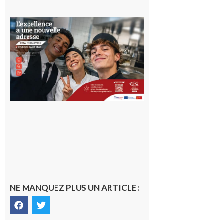
Ouverture
d’un CFA
en Haute-
Garonne
10 août 2026
NE MANQUEZ PLUS UN ARTICLE :