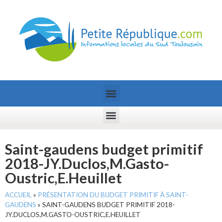
Saint-gaudens budget primitif
2018-JY.Duclos,M.Gasto-
Oustric,E.Heuillet
ACCUEIL
»
PRÉSENTATION DU BUDGET PRIMITIF À SAINT-
GAUDENS
»
SAINT-GAUDENS BUDGET PRIMITIF 2018-
JY.DUCLOS,M.GASTO-OUSTRIC,E.HEUILLET