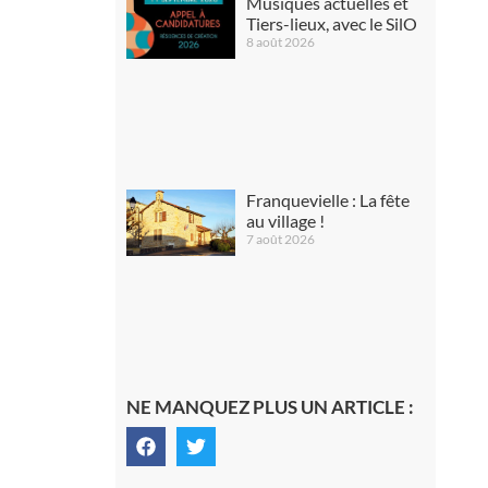
Musiques actuelles et
Tiers-lieux, avec le SilO
8 août 2026
Franquevielle : La fête
au village !
7 août 2026
NE MANQUEZ PLUS UN ARTICLE :