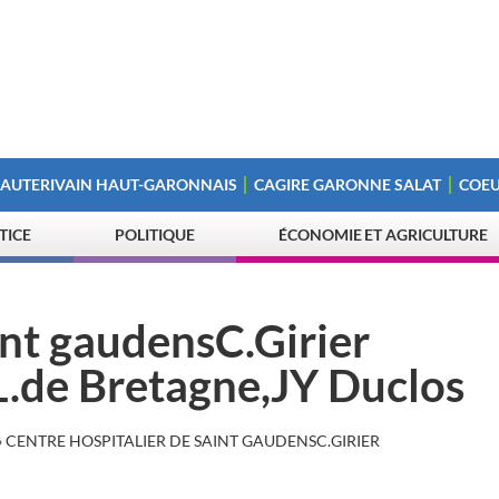
 AUTERIVAIN HAUT-GARONNAIS
CAGIRE GARONNE SALAT
COEU
STICE
POLITIQUE
ÉCONOMIE ET AGRICULTURE
int gaudensC.Girier
.de Bretagne,JY Duclos
»
CENTRE HOSPITALIER DE SAINT GAUDENSC.GIRIER