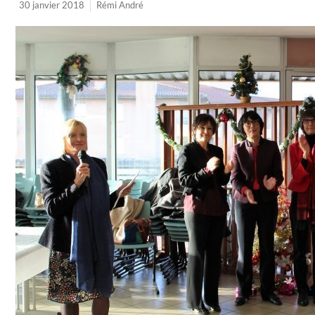
30 janvier 2018
Rémi André