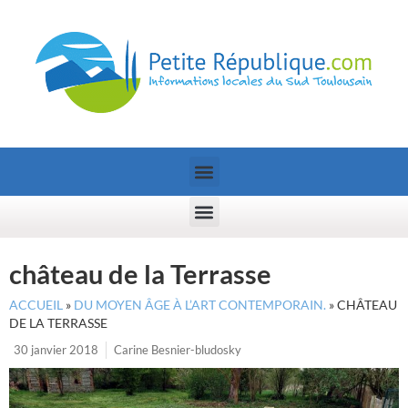
château de la Terrasse
ACCUEIL
»
DU MOYEN ÂGE À L’ART CONTEMPORAIN.
»
CHÂTEAU
DE LA TERRASSE
30 janvier 2018
Carine Besnier-bludosky