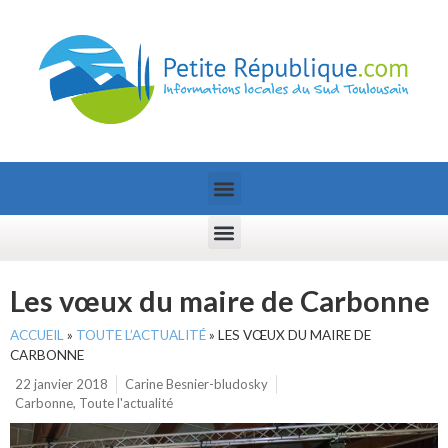
Les vœux du maire de Carbonne
ACCUEIL
»
TOUTE L’ACTUALITÉ
»
LES VŒUX DU MAIRE DE
CARBONNE
22 janvier 2018
Carine Besnier-bludosky
Carbonne
,
Toute l'actualité