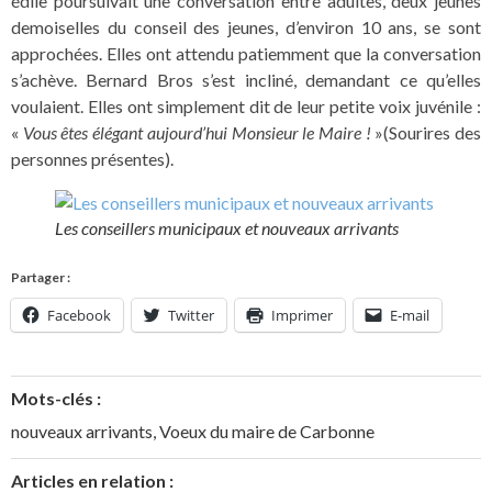
édile poursuivait une conversation entre adultes, deux jeunes
demoiselles du conseil des jeunes, d’environ 10 ans, se sont
approchées. Elles ont attendu patiemment que la conversation
s’achève. Bernard Bros s’est incliné, demandant ce qu’elles
voulaient. Elles ont simplement dit de leur petite voix juvénile :
«
Vous êtes élégant aujourd’hui Monsieur le Maire !
»(Sourires des
personnes présentes).
Les conseillers municipaux et nouveaux arrivants
Partager :
Facebook
Twitter
Imprimer
E-mail
Mots-clés :
nouveaux arrivants
,
Voeux du maire de Carbonne
Articles en relation :