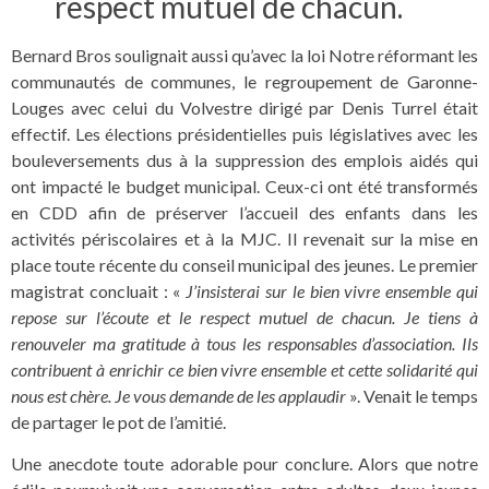
respect mutuel de chacun.
Bernard Bros soulignait aussi qu’avec la loi Notre réformant les
communautés de communes, le regroupement de Garonne-
Louges avec celui du Volvestre dirigé par Denis Turrel était
effectif. Les élections présidentielles puis législatives avec les
bouleversements dus à la suppression des emplois aidés qui
ont impacté le budget municipal. Ceux-ci ont été transformés
en CDD afin de préserver l’accueil des enfants dans les
activités périscolaires et à la MJC. Il revenait sur la mise en
place toute récente du conseil municipal des jeunes. Le premier
magistrat concluait : «
J’insisterai sur le bien vivre ensemble qui
repose sur l’écoute et le respect mutuel de chacun. Je tiens à
renouveler ma gratitude à tous les responsables d’association. Ils
contribuent à enrichir ce bien vivre ensemble et cette solidarité qui
nous est chère. Je vous demande de les applaudir
». Venait le temps
de partager le pot de l’amitié.
Une anecdote toute adorable pour conclure. Alors que notre