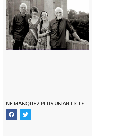
Volvestre
« Canaletto »
en concert !
7 août 2026
NE MANQUEZ PLUS UN ARTICLE :