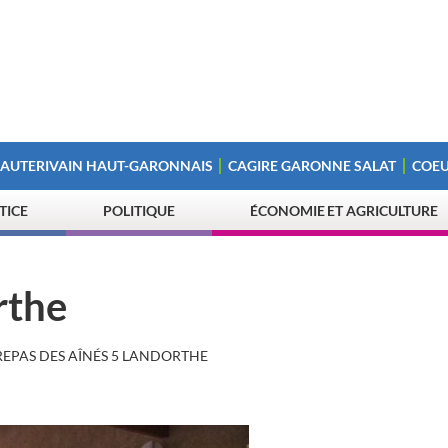
 AUTERIVAIN HAUT-GARONNAIS
CAGIRE GARONNE SALAT
COEU
STICE
POLITIQUE
ÉCONOMIE ET AGRICULTURE
rthe
REPAS DES AÎNÉS 5 LANDORTHE