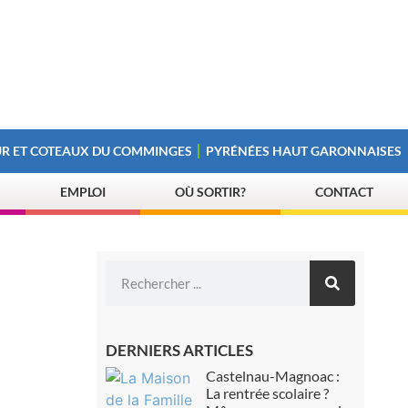
R ET COTEAUX DU COMMINGES
PYRÉNÉES HAUT GARONNAISES
EMPLOI
OÙ SORTIR?
CONTACT
DERNIERS ARTICLES
Castelnau-Magnoac :
La rentrée scolaire ?