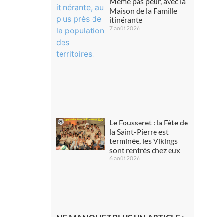
Même pas peur, avec la
Maison de la Famille
itinérante
7 août 2026
Le Fousseret : la Fête de
la Saint-Pierre est
terminée, les Vikings
sont rentrés chez eux
6 août 2026