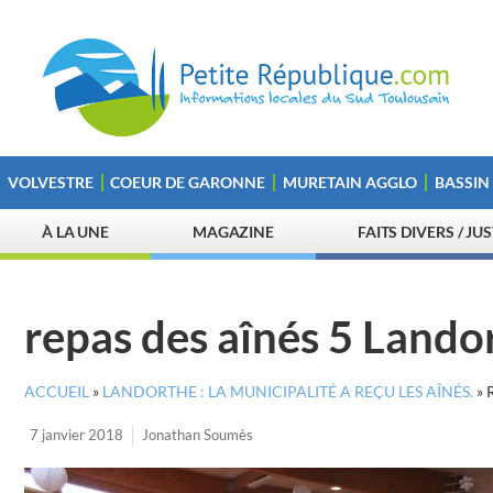
VOLVESTRE
COEUR DE GARONNE
MURETAIN AGGLO
BASSIN
À LA UNE
MAGAZINE
FAITS DIVERS / JU
repas des aînés 5 Lando
ACCUEIL
»
LANDORTHE : LA MUNICIPALITÉ A REÇU LES AÎNÉS.
»
7 janvier 2018
Jonathan Soumès