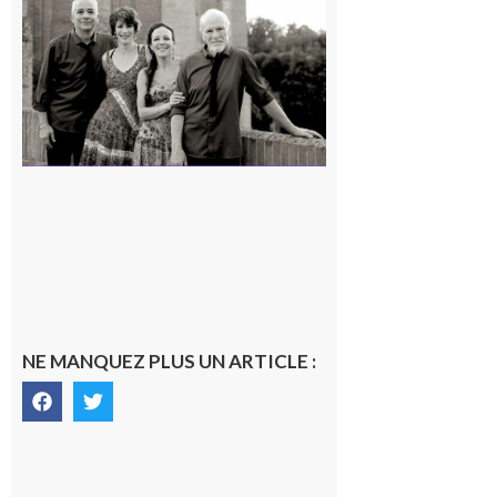
« Canaletto »
en concert !
7 août 2026
NE MANQUEZ PLUS UN ARTICLE :