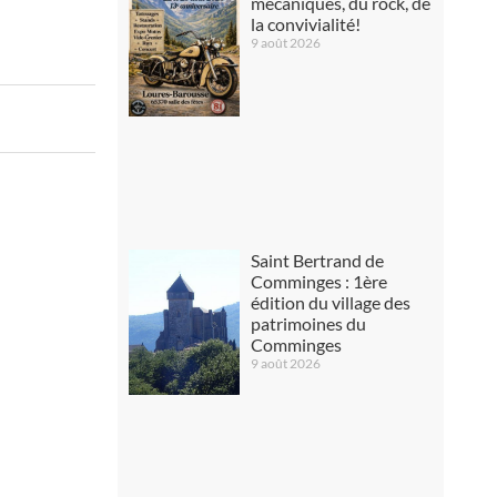
mécaniques, du rock, de
la convivialité!
9 août 2026
Saint Bertrand de
Comminges : 1ère
édition du village des
patrimoines du
Comminges
9 août 2026