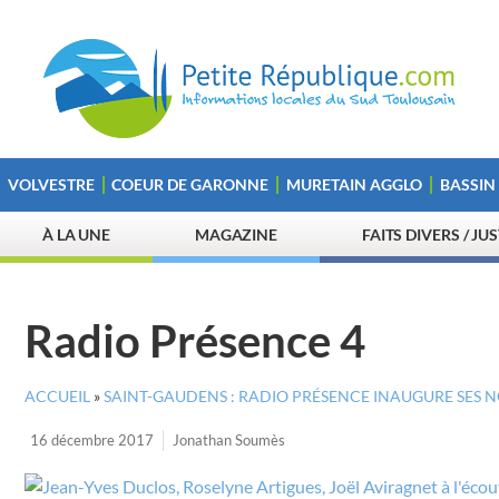
VOLVESTRE
COEUR DE GARONNE
MURETAIN AGGLO
BASSIN
À LA UNE
MAGAZINE
FAITS DIVERS / JU
Radio Présence 4
ACCUEIL
»
SAINT-GAUDENS : RADIO PRÉSENCE INAUGURE SES
16 décembre 2017
Jonathan Soumès