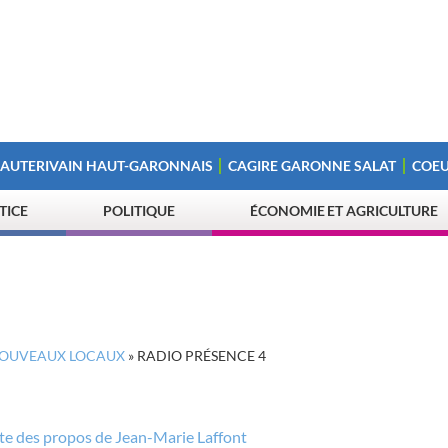
 AUTERIVAIN HAUT-GARONNAIS
CAGIRE GARONNE SALAT
COEU
STICE
POLITIQUE
ÉCONOMIE ET AGRICULTURE
 NOUVEAUX LOCAUX
»
RADIO PRÉSENCE 4