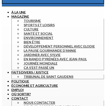
À LA UNE
MAGAZINE
TOURISME
SPORTS ET LOISIRS
CULTURE
SANTÉ ET SOCIAL
ENVIRONNEMENT
BIEN ÊTRE
DÉVELOPPEMENT PERSONNEL AVEC ELODIE
LA PAUSE GOURMANDE D’ANNIE
JARDINER AVEC SYLVIE
EN RANDO PYRÉNÉES AVEC JEAN-PAUL
JOURNÉE MONDIALE
CA S’EST PASSÉ UN
FAITS DIVERS / JUSTICE
TRIBUNAL DE SAINT GAUDENS
POLITIQUE
ÉCONOMIE ET AGRICULTURE
EMPLOI
OÙ SORTIR?
CONTACT
NOUS CONTACTER