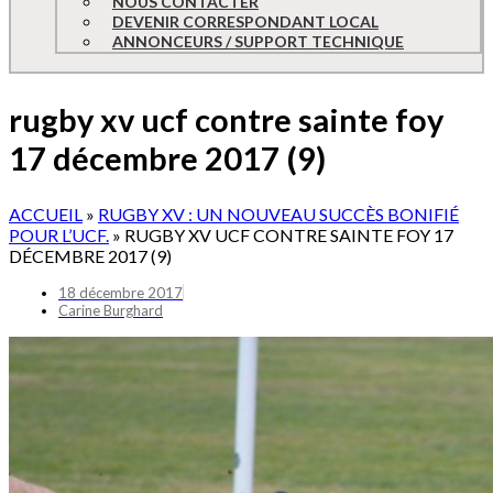
NOUS CONTACTER
DEVENIR CORRESPONDANT LOCAL
ANNONCEURS / SUPPORT TECHNIQUE
rugby xv ucf contre sainte foy
17 décembre 2017 (9)
ACCUEIL
»
RUGBY XV : UN NOUVEAU SUCCÈS BONIFIÉ
POUR L’UCF.
»
RUGBY XV UCF CONTRE SAINTE FOY 17
DÉCEMBRE 2017 (9)
18 décembre 2017
Carine Burghard