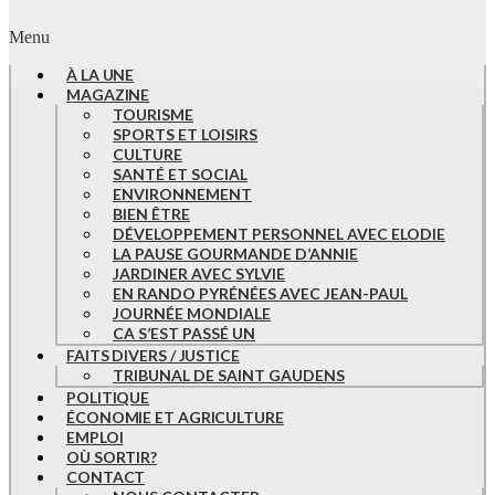
Menu
À LA UNE
MAGAZINE
TOURISME
SPORTS ET LOISIRS
CULTURE
SANTÉ ET SOCIAL
ENVIRONNEMENT
BIEN ÊTRE
DÉVELOPPEMENT PERSONNEL AVEC ELODIE
LA PAUSE GOURMANDE D’ANNIE
JARDINER AVEC SYLVIE
EN RANDO PYRÉNÉES AVEC JEAN-PAUL
JOURNÉE MONDIALE
CA S’EST PASSÉ UN
FAITS DIVERS / JUSTICE
TRIBUNAL DE SAINT GAUDENS
POLITIQUE
ÉCONOMIE ET AGRICULTURE
EMPLOI
OÙ SORTIR?
CONTACT