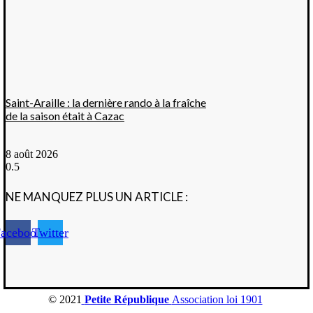
Saint-Araille : la dernière rando à la fraîche
de la saison était à Cazac
8 août 2026
NE MANQUEZ PLUS UN ARTICLE :
acebook
Twitter
© 2021
Petite République
Association loi 1901