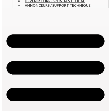
DEVENIR CORRESPONDANT LOCAL
ANNONCEURS / SUPPORT TECHNIQUE