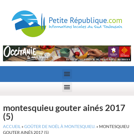
montesquieu gouter ainés 2017
(5)
ACCUEIL
»
GOÛTER DE NOËL À MONTESQUIEU.
»
MONTESQUIEU
GOUTER AINÉS 2017 (5)