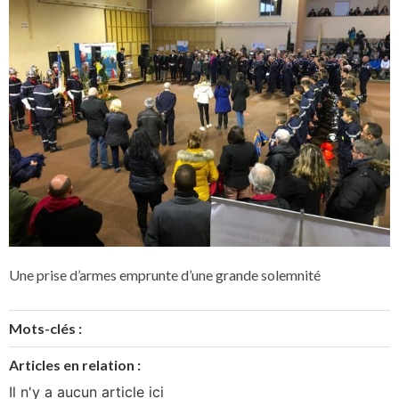
Une prise d’armes emprunte d’une grande solemnité
Mots-clés :
Articles en relation :
Il n'y a aucun article ici