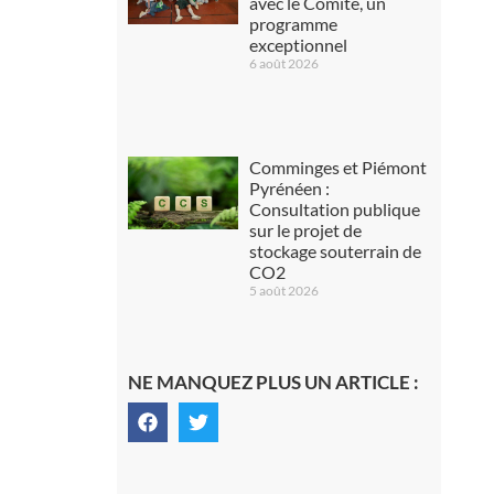
avec le Comité, un
programme
exceptionnel
6 août 2026
Comminges et Piémont
Pyrénéen :
Consultation publique
sur le projet de
stockage souterrain de
CO2
5 août 2026
NE MANQUEZ PLUS UN ARTICLE :