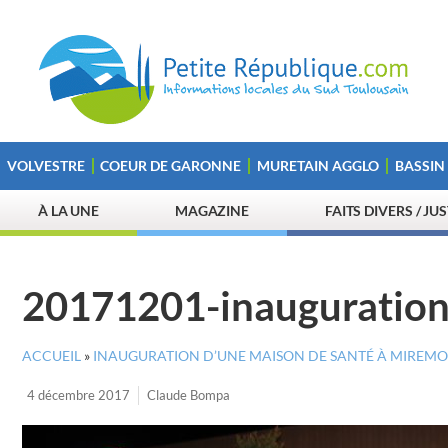
VOLVESTRE
COEUR DE GARONNE
MURETAIN AGGLO
BASSIN
À LA UNE
MAGAZINE
FAITS DIVERS / JU
20171201-inauguratio
ACCUEIL
»
INAUGURATION D’UNE MAISON DE SANTÉ À MIREMO
4 décembre 2017
Claude Bompa