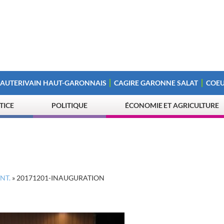
 AUTERIVAIN HAUT-GARONNAIS
CAGIRE GARONNE SALAT
COEU
STICE
POLITIQUE
ÉCONOMIE ET AGRICULTURE
n
NT.
»
20171201-INAUGURATION