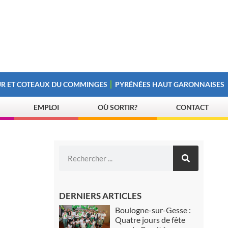
R ET COTEAUX DU COMMINGES
PYRÉNÉES HAUT GARONNAISES
EMPLOI
OÙ SORTIR?
CONTACT
DERNIERS ARTICLES
Boulogne-sur-Gesse :
Quatre jours de fête