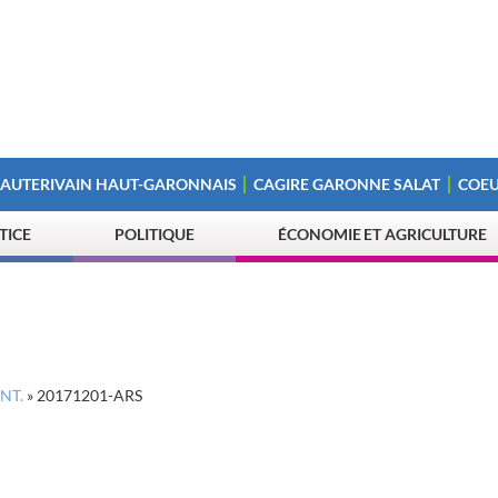
 AUTERIVAIN HAUT-GARONNAIS
CAGIRE GARONNE SALAT
COEU
STICE
POLITIQUE
ÉCONOMIE ET AGRICULTURE
NT.
»
20171201-ARS