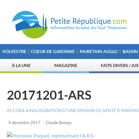
VOLVESTRE
COEUR DE GARONNE
MURETAIN AGGLO
BASSIN
À LA UNE
MAGAZINE
FAITS DIVERS / JU
20171201-ARS
ACCUEIL
»
INAUGURATION D’UNE MAISON DE SANTÉ À MIREMO
4 décembre 2017
Claude Bompa