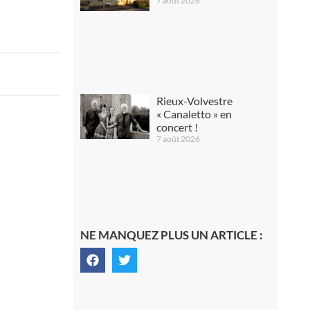
7 août 2026
Rieux-Volvestre
« Canaletto » en
concert !
7 août 2026
NE MANQUEZ PLUS UN ARTICLE :