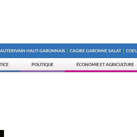
 AUTERIVAIN HAUT-GARONNAIS
CAGIRE GARONNE SALAT
COEU
STICE
POLITIQUE
ÉCONOMIE ET AGRICULTURE