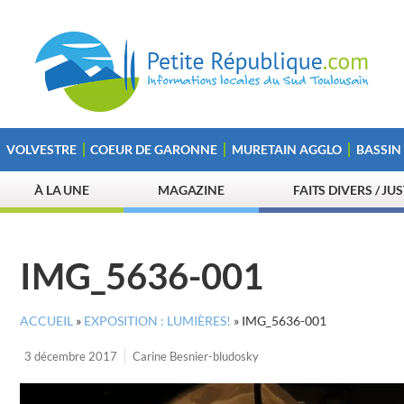
VOLVESTRE
COEUR DE GARONNE
MURETAIN AGGLO
BASSIN
À LA UNE
MAGAZINE
FAITS DIVERS / JU
IMG_5636-001
ACCUEIL
»
EXPOSITION : LUMIÈRES!
»
IMG_5636-001
3 décembre 2017
Carine Besnier-bludosky