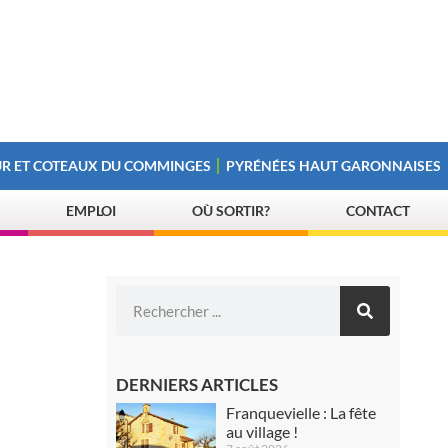
R ET COTEAUX DU COMMINGES
PYRÉNÉES HAUT GARONNAISES
EMPLOI
OÙ SORTIR?
CONTACT
DERNIERS ARTICLES
Franquevielle : La fête
au village !