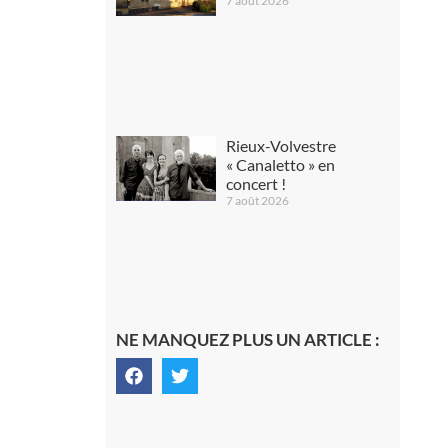
7 août 2026
Rieux-Volvestre
« Canaletto » en
concert !
7 août 2026
NE MANQUEZ PLUS UN ARTICLE :