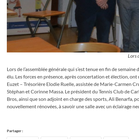
Lors 
Lors de l’assemblée générale qui s’est tenue en fin de semain
élu. Les forces en présence, après concertation et élection, on
Euzet – Trésorière Elodie Ruelle, assistée de Marie-Carmen Cr
Stéphan et Corinne Massa. Le président du Tennis Club de Car
Bros, ainsi que son adjoint en charge des sports, Ali Benarfa, po
nouvellement rénovées, à savoir une salle avec un éclairage neu
Partager :