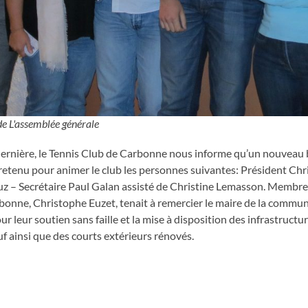
de L'assemblée générale
e dernière, le Tennis Club de Carbonne nous informe qu’un nouveau 
t retenu pour animer le club les personnes suivantes: Président Ch
uz – Secrétaire Paul Galan assisté de Christine Lemasson. Membres
bonne, Christophe Euzet, tenait à remercier le maire de la commu
ur leur soutien sans faille et la mise à disposition des infrastructu
f ainsi que des courts extérieurs rénovés.