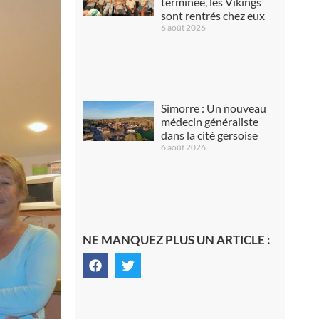
terminée, les Vikings
sont rentrés chez eux
6 août 2026
Simorre : Un nouveau
médecin généraliste
dans la cité gersoise
6 août 2026
NE MANQUEZ PLUS UN ARTICLE :