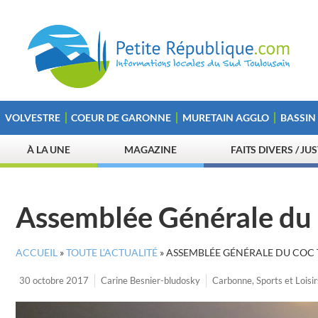
VOLVESTRE
COEUR DE GARONNE
MURETAIN AGGLO
BASSIN
À LA UNE
MAGAZINE
FAITS DIVERS / JU
Assemblée Générale du
ACCUEIL
»
TOUTE L’ACTUALITÉ
»
ASSEMBLÉE GÉNÉRALE DU COC 
30 octobre 2017
Carine Besnier-bludosky
Carbonne
,
Sports et Loisir