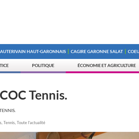
 AUTERIVAIN HAUT-GARONNAIS
CAGIRE GARONNE SALAT
COEU
STICE
POLITIQUE
ÉCONOMIE ET AGRICULTURE
 COC Tennis.
TENNIS.
s
,
Tennis
,
Toute l'actualité