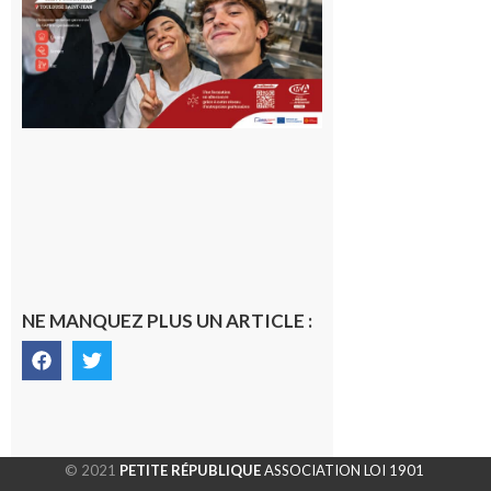
Garonne
10 août 2026
NE MANQUEZ PLUS UN ARTICLE :
© 2021
PETITE RÉPUBLIQUE
ASSOCIATION LOI 1901