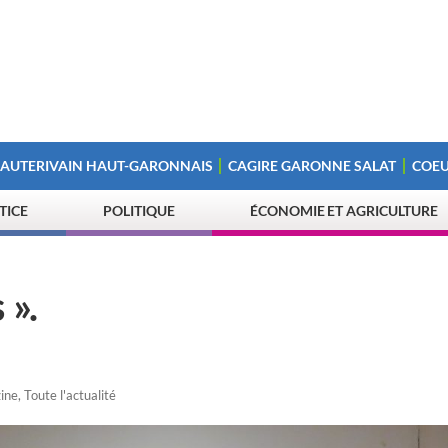
 AUTERIVAIN HAUT-GARONNAIS
CAGIRE GARONNE SALAT
COEU
STICE
POLITIQUE
ÉCONOMIE ET AGRICULTURE
 ».
ine
,
Toute l'actualité