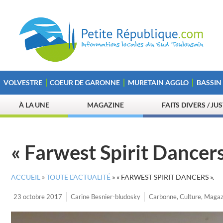
VOLVESTRE
COEUR DE GARONNE
MURETAIN AGGLO
BASSIN
À LA UNE
MAGAZINE
FAITS DIVERS / JU
« Farwest Spirit Dancers
ACCUEIL
»
TOUTE L’ACTUALITÉ
»
« FARWEST SPIRIT DANCERS ».
23 octobre 2017
Carine Besnier-bludosky
Carbonne
,
Culture
,
Magaz