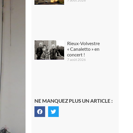
7 août 2026
Rieux-Volvestre
« Canaletto » en
concert !
7 août 2026
NE MANQUEZ PLUS UN ARTICLE :