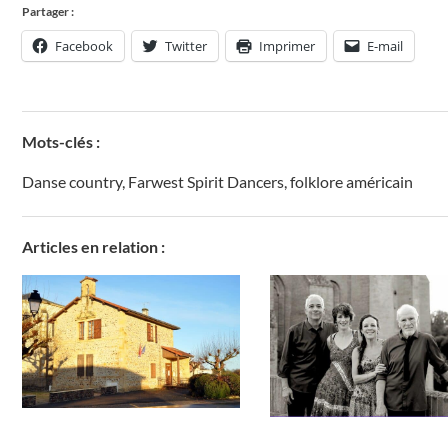
Partager :
Facebook
Twitter
Imprimer
E-mail
Mots-clés :
Danse country
,
Farwest Spirit Dancers
,
folklore américain
Articles en relation :