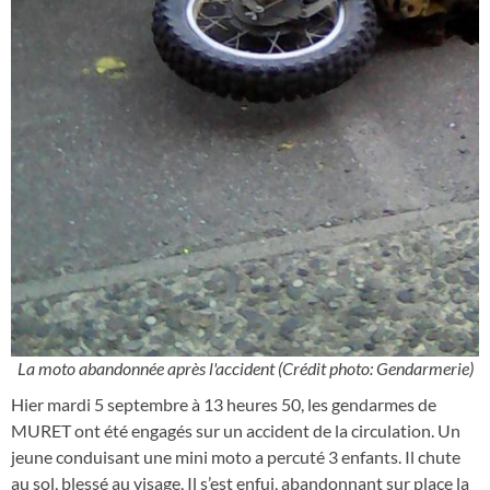
La moto abandonnée après l'accident (Crédit photo: Gendarmerie)
Hier mardi 5 septembre à 13 heures 50, les gendarmes de
MURET ont été engagés sur un accident de la circulation. Un
jeune conduisant une mini moto a percuté 3 enfants. Il chute
au sol, blessé au visage, Il s’est enfui, abandonnant sur place la