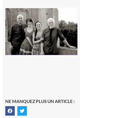
Rieux-
Volvestre
« Canaletto »
en concert !
7 août 2026
NE MANQUEZ PLUS UN ARTICLE :