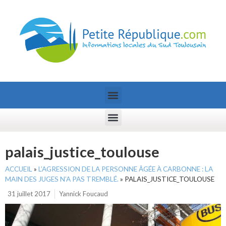
palais_justice_toulouse
ACCUEIL
»
L’AGRESSION DE LA PERSONNE ÂGÉE À CARBONNE : LA
MAIN DES JUGES N’A PAS TREMBLÉ.
»
PALAIS_JUSTICE_TOULOUSE
31 juillet 2017
Yannick Foucaud