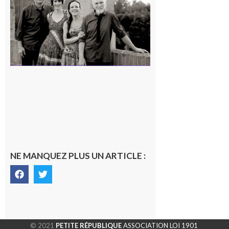
en concert !
7 août 2026
NE MANQUEZ PLUS UN ARTICLE :
© 2021
PETITE RÉPUBLIQUE
ASSOCIATION LOI 1901