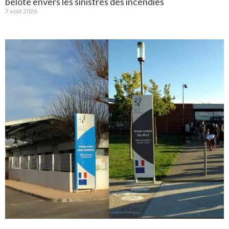
belote envers les sinistrés des incendies
7 août 2026