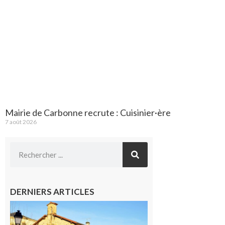
Mairie de Carbonne recrute : Cuisinier·ère
7 août 2026
DERNIERS ARTICLES
Franquevielle
: La fête au
village !