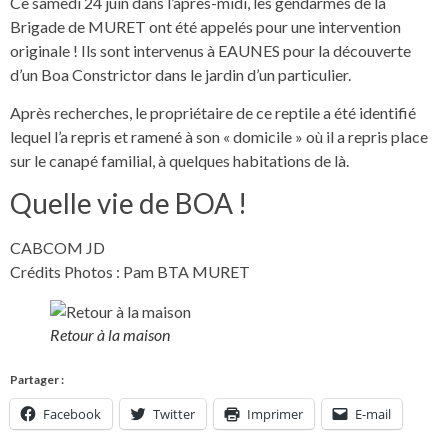
Ce samedi 24 juin dans l’après-midi, les gendarmes de la
Brigade de MURET ont été appelés pour une intervention
originale ! Ils sont intervenus à EAUNES pour la découverte
d’un Boa Constrictor dans le jardin d’un particulier.
Après recherches, le propriétaire de ce reptile a été identifié
lequel l’a repris et ramené à son « domicile » où il a repris place
sur le canapé familial, à quelques habitations de là.
Quelle vie de BOA !
CABCOM JD
Crédits Photos : Pam BTA MURET
Retour à la maison
Partager :
Facebook
Twitter
Imprimer
E-mail