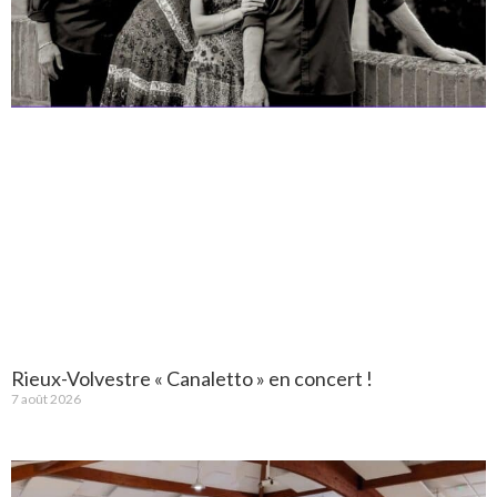
Rieux-Volvestre « Canaletto » en concert !
7 août 2026