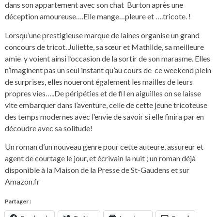
dans son appartement avec son chat Burton après une
déception amoureuse….Elle mange…pleure et ….tricote. !
Lorsqu’une prestigieuse marque de laines organise un grand
concours de tricot. Juliette, sa sœur et Mathilde, sa meilleure
amie y voient ainsi l’occasion de la sortir de son marasme. Elles
n’imaginent pas un seul instant qu’au cours de ce weekend plein
de surprises, elles noueront également les mailles de leurs
propres vies…..De péripéties et de fil en aiguilles on se laisse
vite embarquer dans l’aventure, celle de cette jeune tricoteuse
des temps modernes avec l’envie de savoir si elle finira par en
découdre avec sa solitude!
Un roman d’un nouveau genre pour cette auteure, assureur et
agent de courtage le jour, et écrivain la nuit ; un roman déjà
disponible à la Maison de la Presse de St-Gaudens et sur
Amazon.fr
Partager :