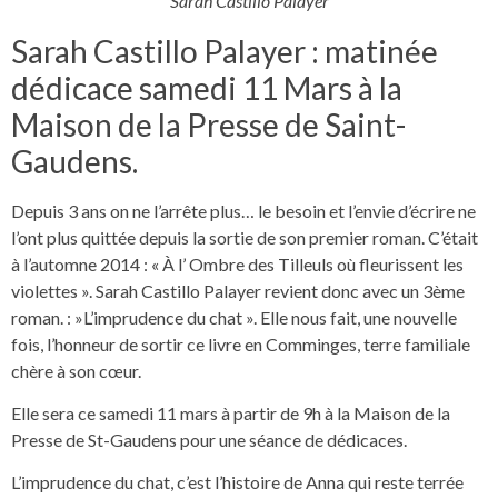
Sarah Castillo Palayer
Sarah Castillo Palayer : matinée
dédicace samedi 11 Mars à la
Maison de la Presse de Saint-
Gaudens.
Depuis 3 ans on ne l’arrête plus… le besoin et l’envie d’écrire ne
l’ont plus quittée depuis la sortie de son premier roman. C’était
à l’automne 2014 : « À l’ Ombre des Tilleuls où fleurissent les
violettes ». Sarah Castillo Palayer revient donc avec un 3ème
roman. : »L’imprudence du chat ». Elle nous fait, une nouvelle
fois, l’honneur de sortir ce livre en Comminges, terre familiale
chère à son cœur.
Elle sera ce samedi 11 mars à partir de 9h à la Maison de la
Presse de St-Gaudens pour une séance de dédicaces.
L’imprudence du chat, c’est l’histoire de Anna qui reste terrée