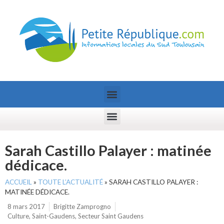
Sarah Castillo Palayer : matinée
dédicace.
ACCUEIL
»
TOUTE L’ACTUALITÉ
»
SARAH CASTILLO PALAYER :
MATINÉE DÉDICACE.
8 mars 2017
Brigitte Zamprogno
Culture
,
Saint-Gaudens
,
Secteur Saint Gaudens