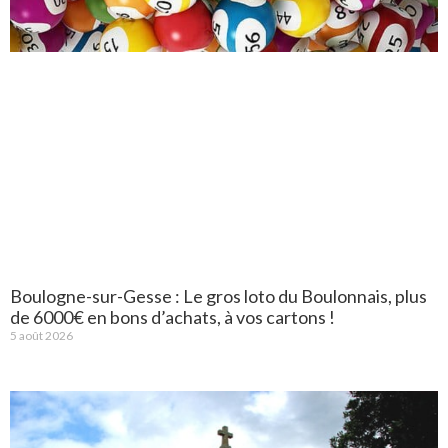
Boulogne-sur-Gesse : Le gros loto du Boulonnais, plus
de 6000€ en bons d’achats, à vos cartons !
5 août 2026