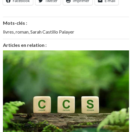
Facebook
Twitter
Imprimer
E-mail
Mots-clés :
livres
,
roman
,
Sarah Castillo Palayer
Articles en relation :