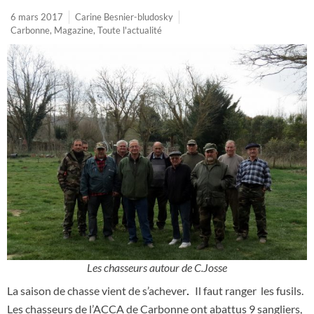
6 mars 2017
Carine Besnier-bludosky
Carbonne
,
Magazine
,
Toute l'actualité
Les chasseurs autour de C.Josse
La saison de chasse vient de s’achever
Il faut ranger les fusils.
.
Les chasseurs de l’ACCA de Carbonne ont abattus 9 sangliers,