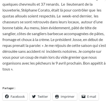
quelques chevreuils et 37 renards. Le lieutenant de la
louveterie, Stéphane Corato, était là pour contrôler que les
quotas alloués soient respectés. Le week-end dernier, les
chasseurs se sont retrouvés dans leurs locaux, autour d’une
bonne table. Au menu, bien évidemment, pâté de tête de
sanglier, côtes de sangliers barbecue accompagnées de pâtes,
fromage et choux à la crème. Le président Josse, en début de
repas prenait la parole: « Je me réjouis de cette saison qui s’est
déroulée sans accident ni incidents notoires. Je compte sur
vous pour un coup de main lors du vide grenier que nous
organisons avec les pêcheurs le 9 avril prochain. Bon appétit à
tous ».
Partager :
Facebook
Twitter
Imprimer
E-mail