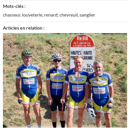
Mots-clés :
chasseur
,
louveterie
,
renard; chevreuil
,
sanglier
Articles en relation :