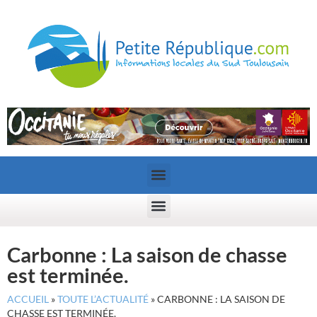
Carbonne : La saison de chasse
est terminée.
ACCUEIL
»
TOUTE L’ACTUALITÉ
»
CARBONNE : LA SAISON DE
CHASSE EST TERMINÉE.