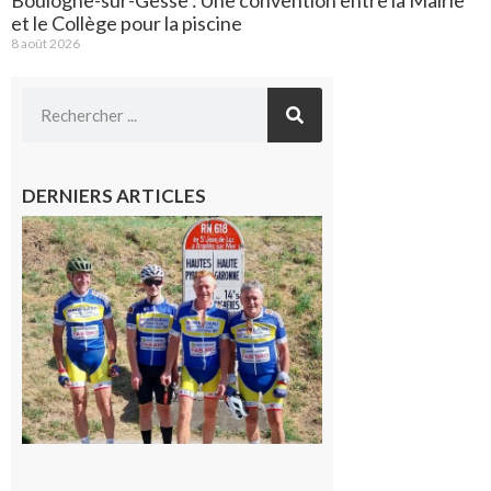
et le Collège pour la piscine
8 août 2026
DERNIERS ARTICLES
Montréjeau
: Les sorties
du
Montréjeau
cyclo club
8 août 2026