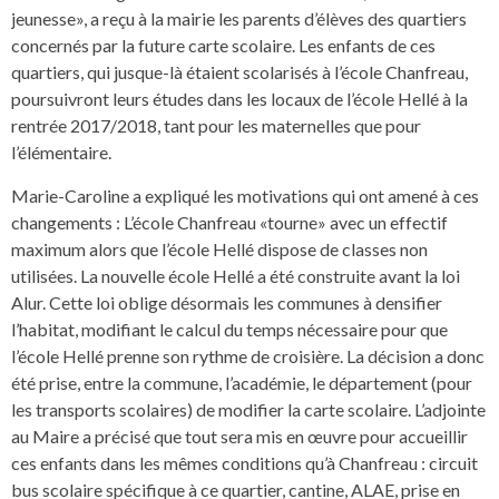
jeunesse», a reçu à la mairie les parents d’élèves des quartiers
concernés par la future carte scolaire. Les enfants de ces
quartiers, qui jusque-là étaient scolarisés à l’école Chanfreau,
poursuivront leurs études dans les locaux de l’école Hellé à la
rentrée 2017/2018, tant pour les maternelles que pour
l’élémentaire.
Marie-Caroline a expliqué les motivations qui ont amené à ces
changements : L’école Chanfreau «tourne» avec un effectif
maximum alors que l’école Hellé dispose de classes non
utilisées. La nouvelle école Hellé a été construite avant la loi
Alur. Cette loi oblige désormais les communes à densifier
l’habitat, modifiant le calcul du temps nécessaire pour que
l’école Hellé prenne son rythme de croisière. La décision a donc
été prise, entre la commune, l’académie, le département (pour
les transports scolaires) de modifier la carte scolaire. L’adjointe
au Maire a précisé que tout sera mis en œuvre pour accueillir
ces enfants dans les mêmes conditions qu’à Chanfreau : circuit
bus scolaire spécifique à ce quartier, cantine, ALAE, prise en