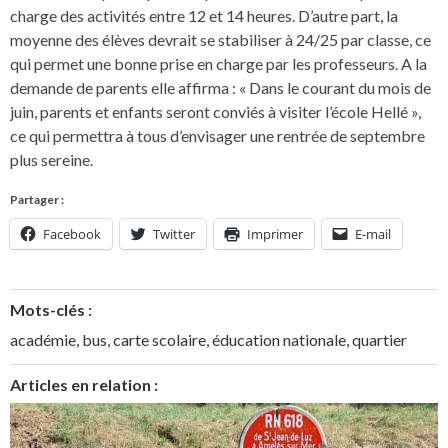
charge des activités entre 12 et 14 heures. D’autre part, la
moyenne des élèves devrait se stabiliser à 24/25 par classe, ce
qui permet une bonne prise en charge par les professeurs. A la
demande de parents elle affirma : « Dans le courant du mois de
juin, parents et enfants seront conviés à visiter l’école Hellé »,
ce qui permettra à tous d’envisager une rentrée de septembre
plus sereine.
Partager :
Facebook
Twitter
Imprimer
E-mail
Mots-clés :
académie
,
bus
,
carte scolaire
,
éducation nationale
,
quartier
Articles en relation :