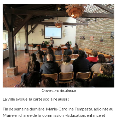
Ouverture de séance
La ville évolue, la carte scolaire aussi !
Fin de semaine dernière, Marie-Caroline Tempesta, adjointe au
Maire en charge de la commission «Education, enfance et