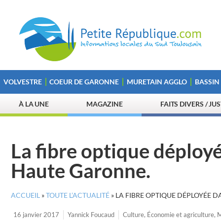
VOLVESTRE
COEUR DE GARONNE
MURETAIN AGGLO
BASSIN
À LA UNE
MAGAZINE
FAITS DIVERS / JU
La fibre optique déploy
Haute Garonne.
ACCUEIL
»
TOUTE L’ACTUALITÉ
»
LA FIBRE OPTIQUE DÉPLOYÉE 
16 janvier 2017
Yannick Foucaud
Culture
,
Économie et agriculture
,
M