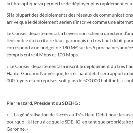
la fibre optique va permettre de déployer plus rapidement et 
Si la plupart des déploiements des réseaux de communications él
arrive que le déploiement aérien s’inscrive comme une alternat
Le Conseil départemental, à travers son schéma directeur d’a
l’ensemble du territoire haut-garonnais en très haut débit pou
correspond à un budget de 180 M€ sur les 5 prochaines années
compris entre 4 Mbps et 100 Mbps.
« Le Conseil départemental a inscrit le déploiement du très haut
Haute-Garonne Numérique, le très haut débit sera apporté dan
000 foyers et entreprises, soit plus de 500 000 habitants » sou
Pierre Izard, Président du SDEHG :
« … La généralisation de l’accès au Très Haut Débit pour les usa
pourquoi j’ai tenu à ce que le SDEHG, en tant que propriétaire 
Garonne. »