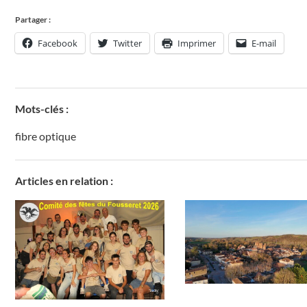
Partager :
Facebook
Twitter
Imprimer
E-mail
Mots-clés :
fibre optique
Articles en relation :