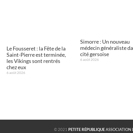
Simorre : Un nouveau
médecin généraliste da
Le Fousseret : la Fête de la
cité gersoise
Saint-Pierre est terminée,
6 août 2026
les Vikings sont rentrés
chez eux
6 août 2026
© 2021
PETITE RÉPUBLIQUE
ASSOCIATION 