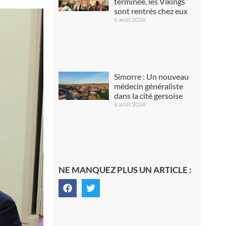
terminée, les Vikings
sont rentrés chez eux
6 août 2026
Simorre : Un nouveau
médecin généraliste
dans la cité gersoise
6 août 2026
NE MANQUEZ PLUS UN ARTICLE :