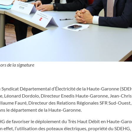
ors de la signature
 du Syndicat Départemental d’Électricité de la Haute-Garonne (SDE
e, Léonard Dordolo, Directeur Enedis Haute-Garonne, Jean-Chri
illaume Fauré, Directeur des Relations Régionales SFR Sud-Ouest,
 dans le département de la Haute-Garonne.
DEHG de favoriser le déploiement du Très Haut Débit en Haute-Gar
En effet, l’utilisation des poteaux électriques, propriété du SDEHG