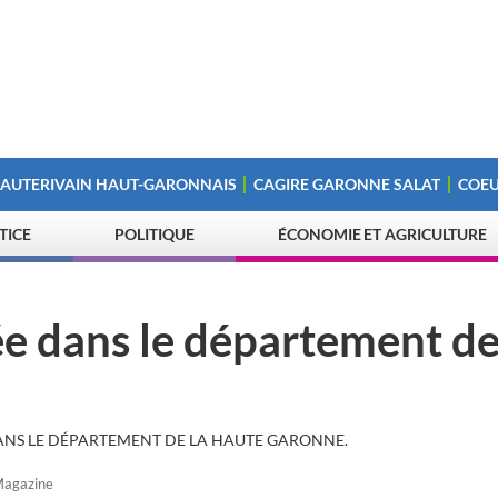
 AUTERIVAIN HAUT-GARONNAIS
CAGIRE GARONNE SALAT
COEU
STICE
POLITIQUE
ÉCONOMIE ET AGRICULTURE
ée dans le département de
DANS LE DÉPARTEMENT DE LA HAUTE GARONNE.
agazine