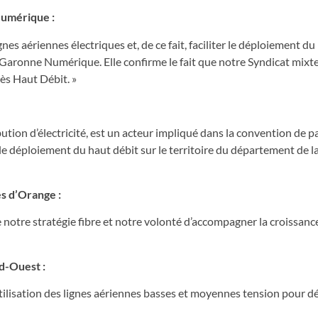
Numérique :
gnes aériennes électriques et, de ce fait, faciliter le déploiement du
Garonne Numérique. Elle confirme le fait que notre Syndicat mixte
ès Haut Débit. »
ution d’électricité, est un acteur impliqué dans la convention de p
r le déploiement du haut débit sur le territoire du département de 
s d’Orange :
e notre stratégie fibre et notre volonté d’accompagner la croissanc
d-Ouest :
utilisation des lignes aériennes basses et moyennes tension pour d