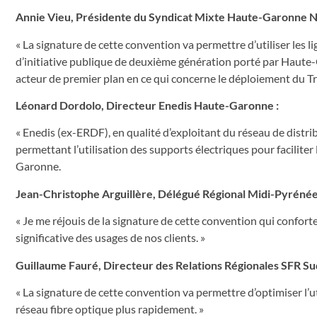
Annie Vieu, Présidente du Syndicat Mixte Haute-Garonne 
« La signature de cette convention va permettre d’utiliser les li
d’initiative publique de deuxième génération porté par Haute-
acteur de premier plan en ce qui concerne le déploiement du Tr
Léonard Dordolo, Directeur Enedis Haute-Garonne :
« Enedis (ex-ERDF), en qualité d’exploitant du réseau de distrib
permettant l’utilisation des supports électriques pour facilite
Garonne.
Jean-Christophe Arguillère, Délégué Régional Midi-Pyrénée
« Je me réjouis de la signature de cette convention qui confort
significative des usages de nos clients. »
Guillaume Fauré, Directeur des Relations Régionales SFR Su
« La signature de cette convention va permettre d’optimiser l’
réseau fibre optique plus rapidement. »