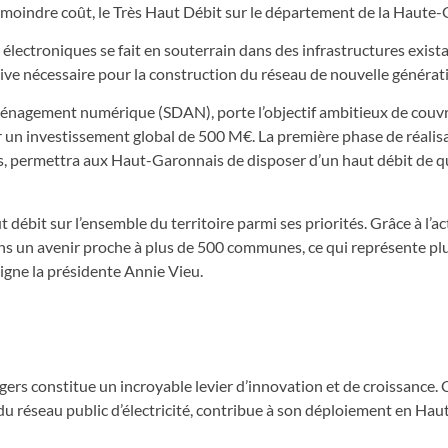
à moindre coût, le Très Haut Débit sur le département de la Haute
ectroniques se fait en souterrain dans des infrastructures existan
ive nécessaire pour la construction du réseau de nouvelle générat
ménagement numérique (SDAN), porte l’objectif ambitieux de couvr
r un investissement global de 500 M€. La première phase de réalisa
, permettra aux Haut-Garonnais de disposer d’un haut débit de q
 débit sur l’ensemble du territoire parmi ses priorités. Grâce à l’ac
s un avenir proche à plus de 500 communes, ce qui représente pl
ligne la présidente Annie Vieu.
gers constitue un incroyable levier d’innovation et de croissance. 
du réseau public d’électricité, contribue à son déploiement en Hau