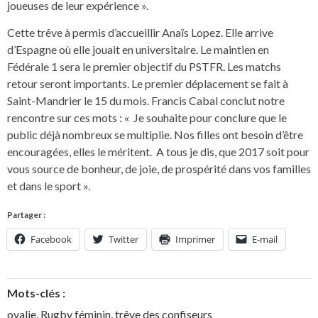
joueuses de leur expérience ».
Cette trêve à permis d’accueillir Anaïs Lopez. Elle arrive
d’Espagne où elle jouait en universitaire. Le maintien en
Fédérale 1 sera le premier objectif du PSTFR. Les matchs
retour seront importants. Le premier déplacement se fait à
Saint-Mandrier le 15 du mois. Francis Cabal conclut notre
rencontre sur ces mots : « Je souhaite pour conclure que le
public déjà nombreux se multiplie. Nos filles ont besoin d’être
encouragées, elles le méritent. A tous je dis, que 2017 soit pour
vous source de bonheur, de joie, de prospérité dans vos familles
et dans le sport ».
Partager :
Facebook
Twitter
Imprimer
E-mail
Mots-clés :
ovalie
,
Rugby féminin
,
trêve des confiseurs