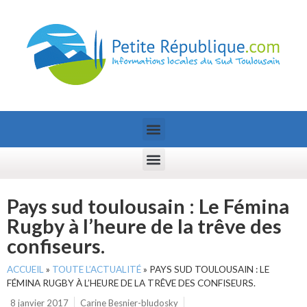
Pays sud toulousain : Le Fémina
Rugby à l’heure de la trêve des
confiseurs.
ACCUEIL
»
TOUTE L’ACTUALITÉ
»
PAYS SUD TOULOUSAIN : LE
FÉMINA RUGBY À L’HEURE DE LA TRÊVE DES CONFISEURS.
8 janvier 2017
Carine Besnier-bludosky