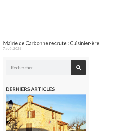
Mairie de Carbonne recrute : Cuisinier·ère
7 août 2026
DERNIERS ARTICLES
Franquevielle
: La fête au
village !
7 août 2026