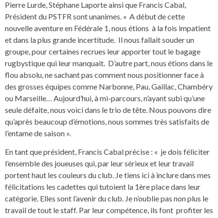
Pierre Lurde, Stéphane Laporte ainsi que Francis Cabal,
Président du PSTFR sont unanimes. « A début de cette
nouvelle aventure en Fédérale 1, nous étions à la fois impatient
et dans la plus grande incertitude. Il nous fallait souder un
groupe, pour certaines recrues leur apporter tout le bagage
rugbystique qui leur manquait. D’autre part, nous étions dans le
flou absolu, ne sachant pas comment nous positionner face à
des grosses équipes comme Narbonne, Pau, Gaillac, Chambéry
ou Marseille… Aujourd’hui, à mi-parcours, n’ayant subi qu’une
seule défaite, nous voici dans le trio de tête. Nous pouvons dire
qu’après beaucoup d’émotions, nous sommes très satisfaits de
l’entame de saison ».
En tant que président, Francis Cabal précise : « je dois féliciter
l’ensemble des joueuses qui, par leur sérieux et leur travail
portent haut les couleurs du club. Je tiens ici à inclure dans mes
félicitations les cadettes qui tutoient la 1ère place dans leur
catégorie. Elles sont l’avenir du club. Je n’oublie pas non plus le
travail de tout le staff. Par leur compétence, ils font profiter les