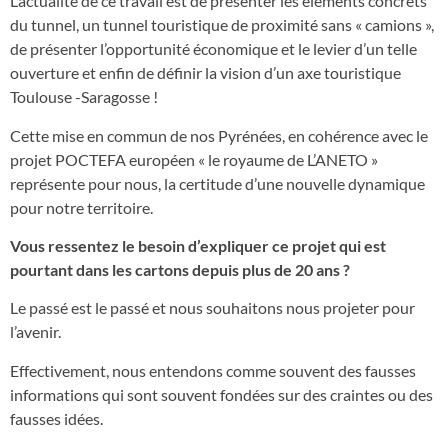
L’actualité de ce travail est de présenter les éléments concrets
du tunnel, un tunnel touristique de proximité sans « camions »,
de présenter l’opportunité économique et le levier d’un telle
ouverture et enfin de définir la vision d’un axe touristique
Toulouse -Saragosse !
Cette mise en commun de nos Pyrénées, en cohérence avec le
projet POCTEFA européen « le royaume de L’ANETO »
représente pour nous, la certitude d’une nouvelle dynamique
pour notre territoire.
Vous ressentez le besoin d’expliquer ce projet qui est
pourtant dans les cartons depuis plus de 20 ans ?
Le passé est le passé et nous souhaitons nous projeter pour
l’avenir.
Effectivement, nous entendons comme souvent des fausses
informations qui sont souvent fondées sur des craintes ou des
fausses idées.