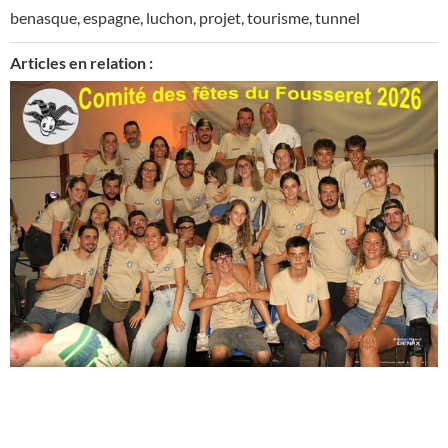
benasque
,
espagne
,
luchon
,
projet
,
tourisme
,
tunnel
Articles en relation :