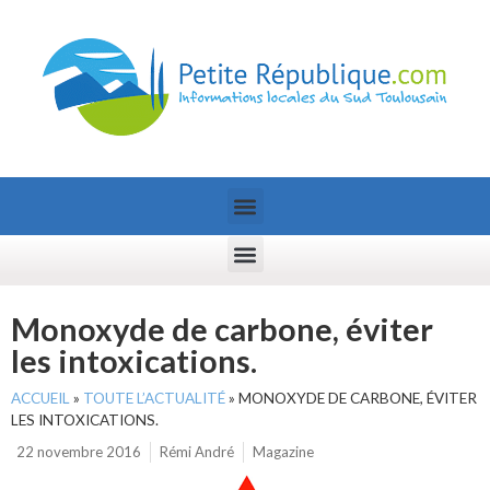
Monoxyde de carbone, éviter
les intoxications.
ACCUEIL
»
TOUTE L’ACTUALITÉ
»
MONOXYDE DE CARBONE, ÉVITER
LES INTOXICATIONS.
22 novembre 2016
Rémi André
Magazine