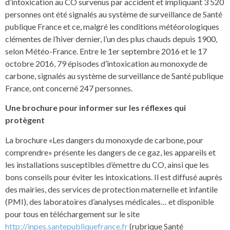
d’intoxication au CO survenus par accident et impliquant 3 520
personnes ont été signalés au système de surveillance de Santé
publique France et ce, malgré les conditions météorologiques
clémentes de l’hiver dernier, l’un des plus chauds depuis 1900,
selon Météo-France. Entre le 1er septembre 2016 et le 17
octobre 2016, 79 épisodes d’intoxication au monoxyde de
carbone, signalés au système de surveillance de Santé publique
France, ont concerné 247 personnes.
Une brochure pour informer sur les réflexes qui
protègent
La brochure «Les dangers du monoxyde de carbone, pour
comprendre» présente les dangers de ce gaz, les appareils et
les installations susceptibles d’émettre du CO, ainsi que les
bons conseils pour éviter les intoxications. Il est diffusé auprès
des mairies, des services de protection maternelle et infantile
(PMI), des laboratoires d’analyses médicales… et disponible
pour tous en téléchargement sur le site
http://inpes.santepubliquefrance.fr
(rubrique Santé