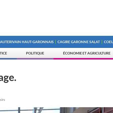
 AUTERIVAIN HAUT-GARONNAIS
CAGIRE GARONNE SALAT
COEU
STICE
POLITIQUE
ÉCONOMIE ET AGRICULTURE
age.
sirs