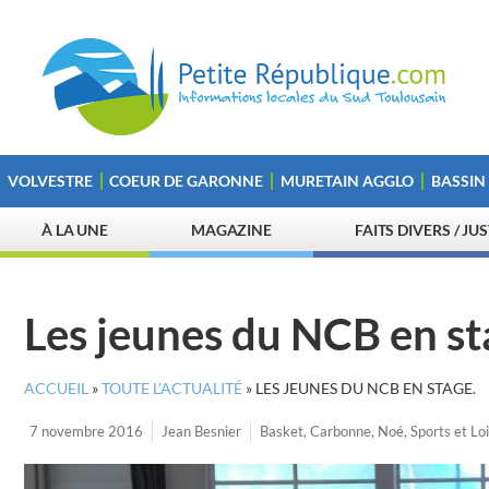
VOLVESTRE
COEUR DE GARONNE
MURETAIN AGGLO
BASSIN
À LA UNE
MAGAZINE
FAITS DIVERS / JU
Les jeunes du NCB en st
ACCUEIL
»
TOUTE L’ACTUALITÉ
»
LES JEUNES DU NCB EN STAGE.
7 novembre 2016
Jean Besnier
Basket
,
Carbonne
,
Noé
,
Sports et Loi