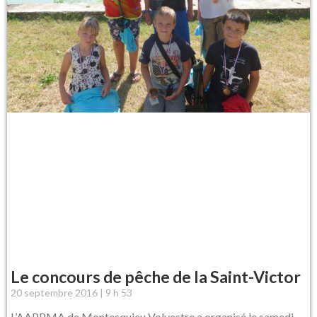
Le concours de pêche de la Saint-Victor
20 septembre 2016
9 h 53
L’AAPPMA de Montesquieu Volvestre a organisé le samedi