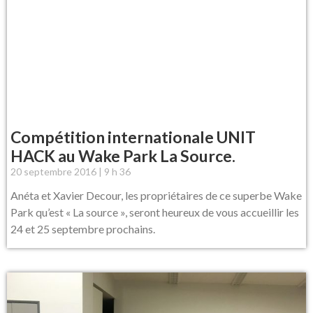
Compétition internationale UNIT
HACK au Wake Park La Source.
20 septembre 2016
9 h 36
Anéta et Xavier Decour, les propriétaires de ce superbe Wake
Park qu’est « La source », seront heureux de vous accueillir les
24 et 25 septembre prochains.