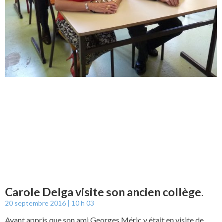
Carole Delga visite son ancien collège.
20 septembre 2016
10 h 03
Ayant appris que son ami Georges Méric y était en visite de