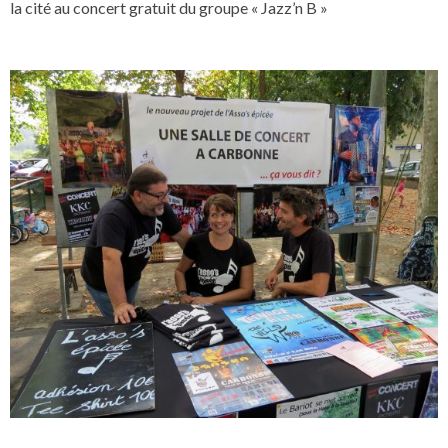
la cité au concert gratuit du groupe « Jazz’n B »