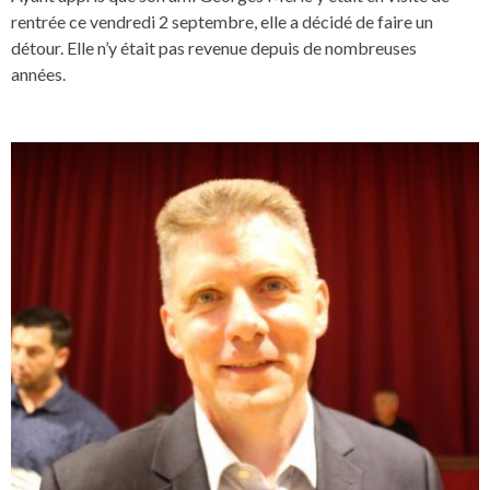
rentrée ce vendredi 2 septembre, elle a décidé de faire un
détour. Elle n’y était pas revenue depuis de nombreuses
années.