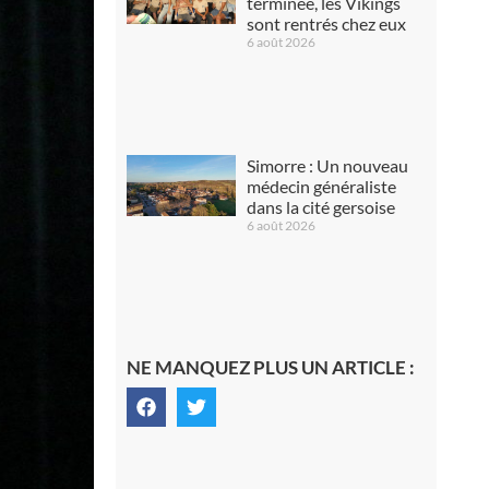
terminée, les Vikings
sont rentrés chez eux
6 août 2026
Simorre : Un nouveau
médecin généraliste
dans la cité gersoise
6 août 2026
NE MANQUEZ PLUS UN ARTICLE :