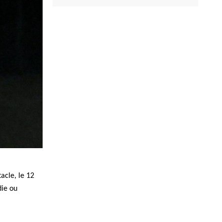
acle, le 12
die ou