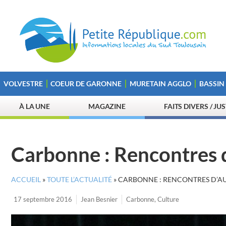
VOLVESTRE
COEUR DE GARONNE
MURETAIN AGGLO
BASSIN
À LA UNE
MAGAZINE
FAITS DIVERS / JU
Carbonne : Rencontres 
ACCUEIL
»
TOUTE L’ACTUALITÉ
»
CARBONNE : RENCONTRES D’AU
17 septembre 2016
Jean Besnier
Carbonne
,
Culture