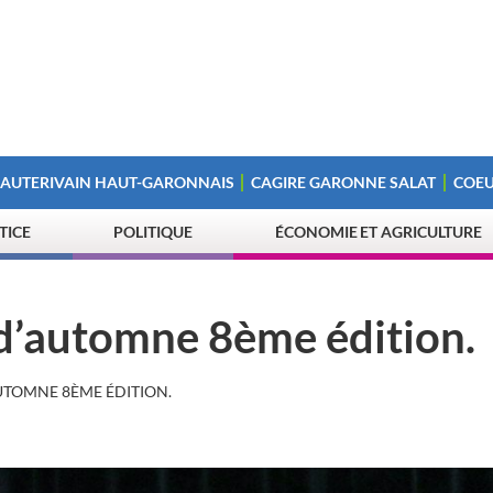
 AUTERIVAIN HAUT-GARONNAIS
CAGIRE GARONNE SALAT
COEU
STICE
POLITIQUE
ÉCONOMIE ET AGRICULTURE
d’automne 8ème édition.
TOMNE 8ÈME ÉDITION.