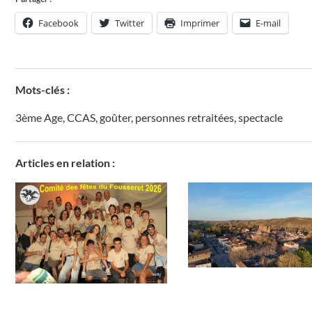
Facebook
Twitter
Imprimer
E-mail
Mots-clés :
3ème Age
,
CCAS
,
goûter
,
personnes retraitées
,
spectacle
Articles en relation :