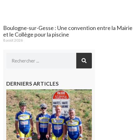
Boulogne-sur-Gesse : Une convention entre la Mairie
et le Collège pour la piscine
8 août 2026
DERNIERS ARTICLES
Montréjeau
: Les sorties
du
Montréjeau
cyclo club
8 août 2026