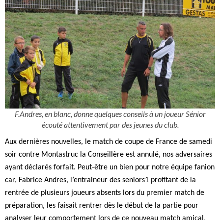
F.Andres, en blanc, donne quelques conseils à un joueur Sénior
écouté attentivement par des jeunes du club.
Aux dernières nouvelles, le match de coupe de France de samedi
soir contre Montastruc la Conseillère est annulé, nos adversaires
ayant déclarés forfait. Peut-être un bien pour notre équipe fanion
car, Fabrice Andres, l’entraineur des seniors1 profitant de la
rentrée de plusieurs joueurs absents lors du premier match de
préparation, les faisait rentrer dès le début de la partie pour
analyser leur comportement lors de ce nouveau match amical,