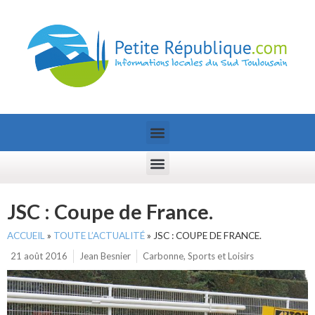
JSC : Coupe de France.
ACCUEIL
»
TOUTE L’ACTUALITÉ
»
JSC : COUPE DE FRANCE.
21 août 2016
Jean Besnier
Carbonne
,
Sports et Loisirs