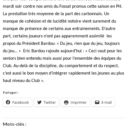
mardi soir contre nos amis du Fossat promus cette saison en PH.
La prestation très moyenne de la part des carbonnais. Un
manque de cohésion et de lucidité notoire vient surement du
manque de présence de certains aux entrainements. D’autre
part, certains joueurs n’ont pas apparemment assimilé les
propos du Président Bardou: « Du jeu, rien que du jeu, toujours
du jeu… » Eric Bardou rajoute aujourd’hui : « Ceci vaut pour les
seniors bien entendu mais aussi pour l’ensemble des équipes du
Club. Au-delà de la discipline, du comportement et du respect,
c’est aussi le bon moyen d’intégrer rapidement les jeunes au plus
haut niveau du Club ».
Partager :
Facebook
Twitter
Imprimer
E-mail
Mots-clés :