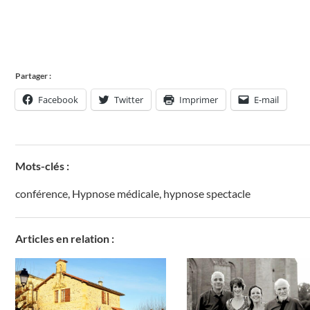
Partager :
Facebook
Twitter
Imprimer
E-mail
Mots-clés :
conférence
,
Hypnose médicale
,
hypnose spectacle
Articles en relation :