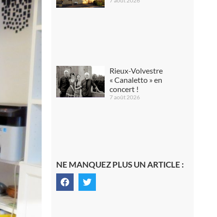
7 août 2026
Rieux-Volvestre
« Canaletto » en
concert !
7 août 2026
NE MANQUEZ PLUS UN ARTICLE :