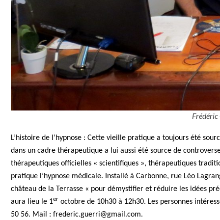
Frédéric
L’histoire de l’hypnose : Cette vieille pratique a toujours été sour
dans un cadre thérapeutique a lui aussi été source de controverse
thérapeutiques officielles « scientifiques », thérapeutiques tradit
pratique l’hypnose médicale. Installé à Carbonne, rue Léo Lagran
château de la Terrasse « pour démystifier et réduire les idées pr
er
aura lieu le 1
octobre de 10h30 à 12h30. Les personnes intéressée
50 56. Mail :
frederic.guerri@gmail.com
.