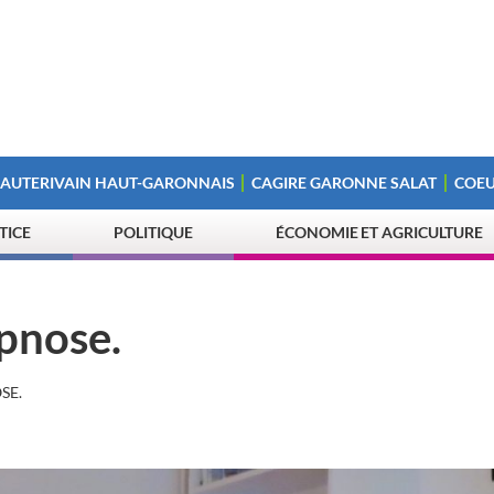
 AUTERIVAIN HAUT-GARONNAIS
CAGIRE GARONNE SALAT
COEU
STICE
POLITIQUE
ÉCONOMIE ET AGRICULTURE
ypnose.
SE.