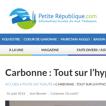
VOLVESTRE
COEUR DE GARONNE
MURETAIN AGGLO
BASSIN
À LA UNE
MAGAZINE
FAITS DIVERS / JU
Carbonne : Tout sur l’h
ACCUEIL
»
TOUTE L’ACTUALITÉ
»
CARBONNE : TOUT SUR L’HYPNO
16 août 2016
Jean Besnier
Carbonne
,
Où sortir?