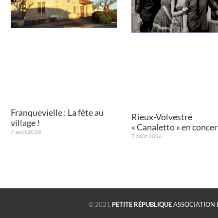
Franquevielle : La fête au
Rieux-Volvestre
village !
« Canaletto » en concert
7 août 2026
7 août 2026
© 2021
PETITE RÉPUBLIQUE
ASSOCIATION 