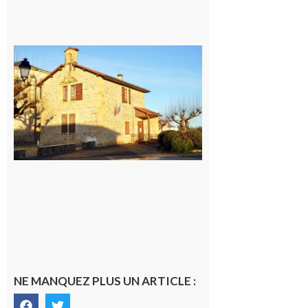
Franquevielle
: La fête au
village !
7 août 2026
NE MANQUEZ PLUS UN ARTICLE :