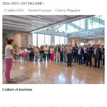
2016-2017 » EST EN LIGNE !
11 juillet 2016
Yannick Foucaud
Culture
,
Magazine
Culture et tourisme