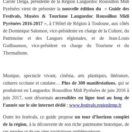
Carole Delga, présidente de la Région Languedoc Roussillon Midi
Pyrénées vient de présenter la
nouvelle édition du
«
Guide des
Festivals, Musées & Tourisme Languedoc Roussillon Midi
Pyrénées 2016-2017
», à l’Hôtel de Région à Toulouse, aux côtés
de Dominique Salomon, vice-présidente en charge de la Culture, du
Patrimoine et des Langues régionales, et de Jean-Louis
Guilhaumon, vice-président en charge du Tourisme et du
Thermalisme.
Musique, spectacle vivant, cinéma, arts plastiques, littérature,
cultures occitane et catalane…
Plus de 300 manifestations
, qui se
produiront en Languedoc Roussillon Midi Pyrénées de juin 2016 à
juin 2017, sont désormais
accessibles en ligne tout au long de
l’année sur le site internet dédié
:
www.festivals.regionlrmp.fr
Outre les festivals, ce guide propose
un tour d’horizon complet
de la région
, à la découverte de son riche patrimoine historique, de
ses musées et de ses sites touristiques emblématiques.