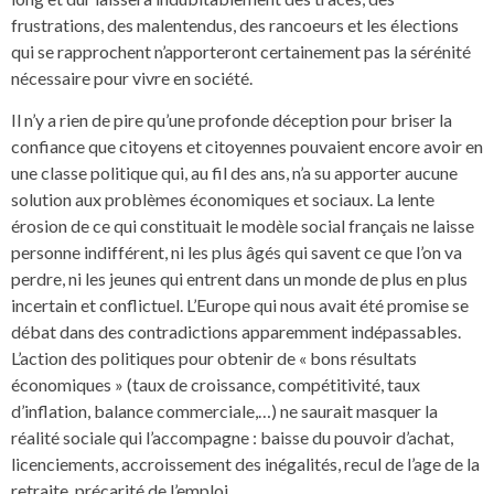
frustrations, des malentendus, des rancoeurs et les élections
qui se rapprochent n’apporteront certainement pas la sérénité
nécessaire pour vivre en société.
Il n’y a rien de pire qu’une profonde déception pour briser la
confiance que citoyens et citoyennes pouvaient encore avoir en
une classe politique qui, au fil des ans, n’a su apporter aucune
solution aux problèmes économiques et sociaux. La lente
érosion de ce qui constituait le modèle social français ne laisse
personne indifférent, ni les plus âgés qui savent ce que l’on va
perdre, ni les jeunes qui entrent dans un monde de plus en plus
incertain et conflictuel. L’Europe qui nous avait été promise se
débat dans des contradictions apparemment indépassables.
L’action des politiques pour obtenir de « bons résultats
économiques » (taux de croissance, compétitivité, taux
d’inflation, balance commerciale,…) ne saurait masquer la
réalité sociale qui l’accompagne : baisse du pouvoir d’achat,
licenciements, accroissement des inégalités, recul de l’age de la
retraite, précarité de l’emploi.