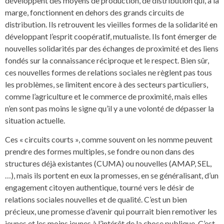
développent des moyens de production, de distribution qui, à la
marge, fonctionnent en dehors des grands circuits de
distribution. Ils retrouvent les vieilles formes de la solidarité en
développant l’esprit coopératif, mutualiste. Ils font émerger de
nouvelles solidarités par des échanges de proximité et des liens
fondés sur la connaissance réciproque et le respect. Bien sûr,
ces nouvelles formes de relations sociales ne règlent pas tous
les problèmes, se limitent encore à des secteurs particuliers,
comme l’agriculture et le commerce de proximité, mais elles
n’en sont pas moins le signe qu’il y a une volonté de dépasser la
situation actuelle.
Ces « circuits courts », comme souvent on les nomme peuvent
prendre des formes multiples, se fondre ou non dans des
structures déjà existantes (CUMA) ou nouvelles (AMAP, SEL,
…), mais ils portent en eux la promesses, en se généralisant, d’un
engagement citoyen authentique, tourné vers le désir de
relations sociales nouvelles et de qualité. C’est un bien
précieux, une promesse d’avenir qui pourrait bien remotiver les
jeunes et les moins jeunes à l’intérêt de la chose publique. C’est