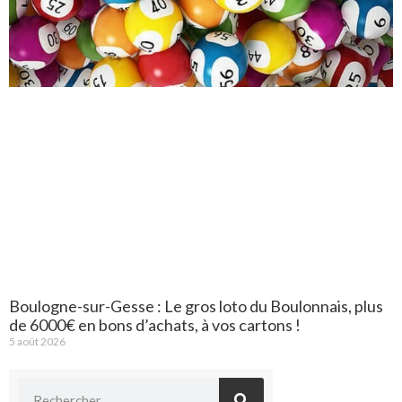
Boulogne-sur-Gesse : Le gros loto du Boulonnais, plus
de 6000€ en bons d’achats, à vos cartons !
5 août 2026