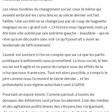
Les vieux modèles du changement social, ceux là même qui
avaient embrasé les consciences au siècle dernier ont fait
faillite. Une société ne se change pas par un coup de baguette
magique ou un « grand soir ». L’Histoire nous l’apprend, mais ça
été bien vite oublié par une extrême gauche – inaudible – qui ne
rêve qu’à en découdre sans voir ce qu’il pourrait y avoir au
lendemain de l’affrontement.
L’avenir est sombre si l’on ne compte que sur ce que les partis
politiques traditionnels nous promettent. Le tissu social, le lien
social, est fragile et en passe de rompre sous les effets de la
crise que nous traversons. Tout est alors possible, y compris le
pire comme nous l’a montré le siècle dernier… et les
prétendants à un régime autoritaire sont à l’affût.
Pourtant un espoir existe. Comme partout, à toutes les
époques des initiatives sont prises localement. Loin des médias
et des agitations politiciennes des citoyens/nes s’organisent,