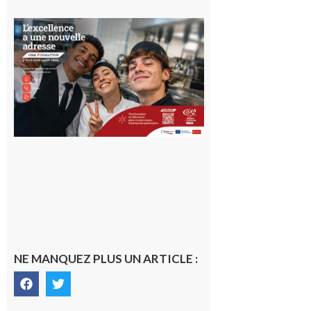
Ouverture
d’un CFA
en Haute-
Garonne
10 août 2026
NE MANQUEZ PLUS UN ARTICLE :