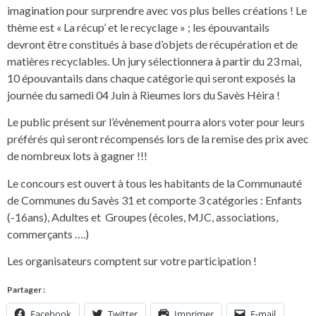
imagination pour surprendre avec vos plus belles créations ! Le
thème est « La récup’ et le recyclage » ; les épouvantails
devront être constitués à base d’objets de récupération et de
matières recyclables. Un jury sélectionnera à partir du 23 mai,
10 épouvantails dans chaque catégorie qui seront exposés la
journée du samedi 04 Juin à Rieumes lors du Savès Hèira !
Le public présent sur l’évènement pourra alors voter pour leurs
préférés qui seront récompensés lors de la remise des prix avec
de nombreux lots à gagner !!!
Le concours est ouvert à tous les habitants de la Communauté
de Communes du Savès 31 et comporte 3 catégories : Enfants
(-16ans), Adultes et Groupes (écoles, MJC, associations,
commerçants ….)
Les organisateurs comptent sur votre participation !
Partager :
Facebook
Twitter
Imprimer
E-mail