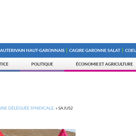
 AUTERIVAIN HAUT-GARONNAIS
CAGIRE GARONNE SALAT
COEU
STICE
POLITIQUE
ÉCONOMIE ET AGRICULTURE
 UNE DÉLÉGUÉE SYNDICALE.
»
SAJUS2