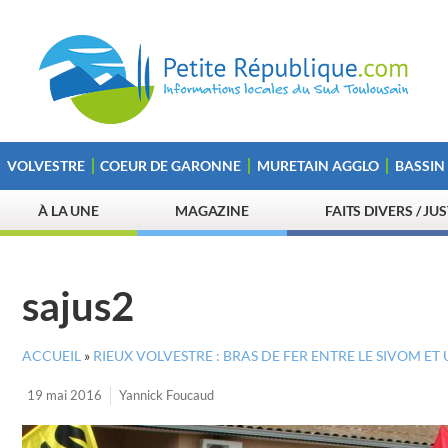
VOLVESTRE
COEUR DE GARONNE
MURETAIN AGGLO
BASSIN
À LA UNE
MAGAZINE
FAITS DIVERS / JU
sajus2
ACCUEIL
»
RIEUX VOLVESTRE : BRAS DE FER ENTRE LE SIVOM ET
19 mai 2016
Yannick Foucaud