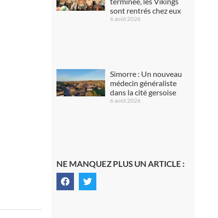
terminée, les Vikings
sont rentrés chez eux
6 août 2026
Simorre : Un nouveau
médecin généraliste
dans la cité gersoise
6 août 2026
NE MANQUEZ PLUS UN ARTICLE :