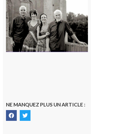
Rieux-
Volvestre
« Canaletto »
en concert !
7 août 2026
NE MANQUEZ PLUS UN ARTICLE :