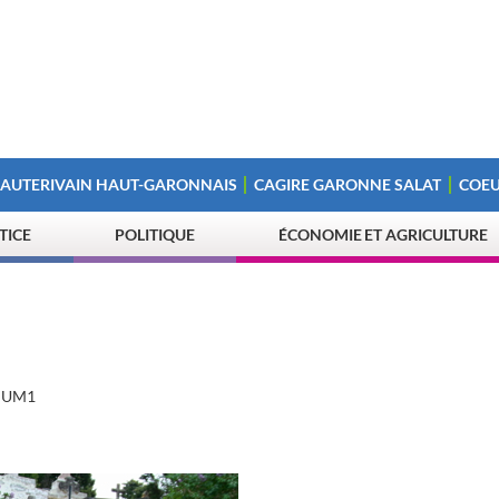
 AUTERIVAIN HAUT-GARONNAIS
CAGIRE GARONNE SALAT
COEU
STICE
POLITIQUE
ÉCONOMIE ET AGRICULTURE
UM1