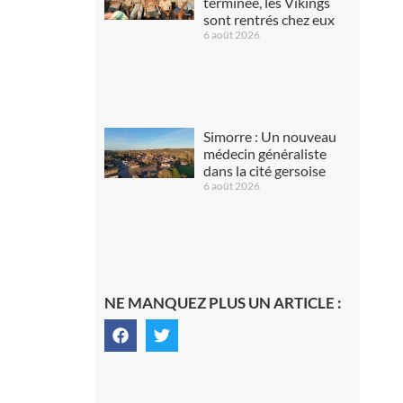
terminée, les Vikings
sont rentrés chez eux
6 août 2026
Simorre : Un nouveau
médecin généraliste
dans la cité gersoise
6 août 2026
NE MANQUEZ PLUS UN ARTICLE :