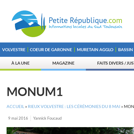
VOLVESTRE
COEUR DE GARONNE
MURETAIN AGGLO
BASSIN
À LA UNE
MAGAZINE
FAITS DIVERS / JU
MONUM1
ACCUEIL
»
RIEUX VOLVESTRE : LES CÉRÉMONIES DU 8 MAI
»
MON
9 mai 2016
Yannick Foucaud