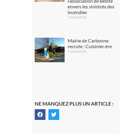
l’association de belote
envers les sinistrés des
incendies
7 août 2026
Mairie de Carbonne
recrute : Cuisinier·ère
7 août 2026
NE MANQUEZ PLUS UN ARTICLE :