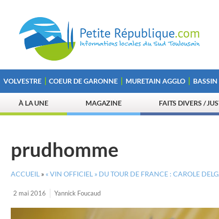
VOLVESTRE
COEUR DE GARONNE
MURETAIN AGGLO
BASSIN
À LA UNE
MAGAZINE
FAITS DIVERS / JU
prudhomme
ACCUEIL
»
« VIN OFFICIEL » DU TOUR DE FRANCE : CAROLE DE
2 mai 2016
Yannick Foucaud