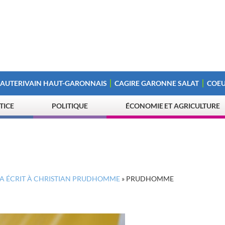
 AUTERIVAIN HAUT-GARONNAIS
CAGIRE GARONNE SALAT
COEU
STICE
POLITIQUE
ÉCONOMIE ET AGRICULTURE
LGA ÉCRIT À CHRISTIAN PRUDHOMME
»
PRUDHOMME