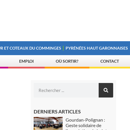
R ET COTEAUX DU COMMINGES
PYRÉNÉES HAUT GARONNAISES
EMPLOI
OÙ SORTIR?
CONTACT
DERNIERS ARTICLES
Gourdan-Polignan :
Geste solidaire de