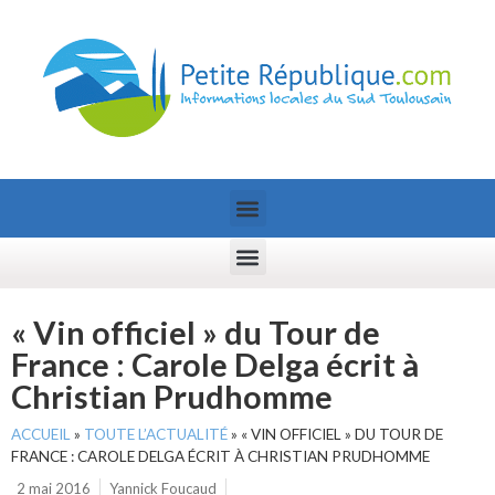
« Vin officiel » du Tour de
France : Carole Delga écrit à
Christian Prudhomme
ACCUEIL
»
TOUTE L’ACTUALITÉ
»
« VIN OFFICIEL » DU TOUR DE
FRANCE : CAROLE DELGA ÉCRIT À CHRISTIAN PRUDHOMME
2 mai 2016
Yannick Foucaud