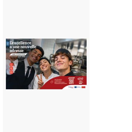
Ouverture
d’un CFA
en Haute-
Garonne
10 août 2026