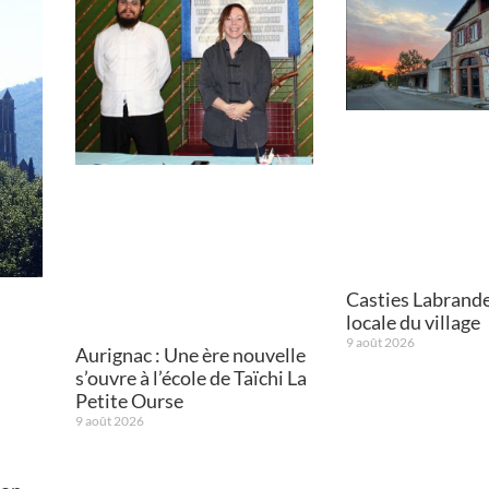
Casties Labrande 
locale du village
9 août 2026
Aurignac : Une ère nouvelle
s’ouvre à l’école de Taïchi La
Petite Ourse
9 août 2026