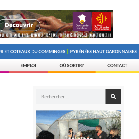
R ET COTEAUX DU COMMINGES
PYRÉNÉES HAUT GARONNAISES
EMPLOI
OÙ SORTIR?
CONTACT