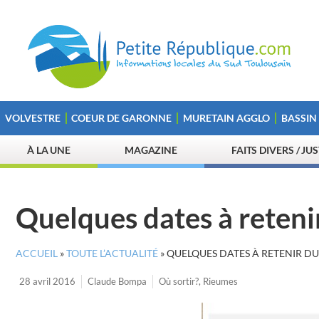
VOLVESTRE
COEUR DE GARONNE
MURETAIN AGGLO
BASSIN
À LA UNE
MAGAZINE
FAITS DIVERS / JU
Quelques dates à retenir
ACCUEIL
»
TOUTE L’ACTUALITÉ
»
QUELQUES DATES À RETENIR DU 
28 avril 2016
Claude Bompa
Où sortir?
,
Rieumes