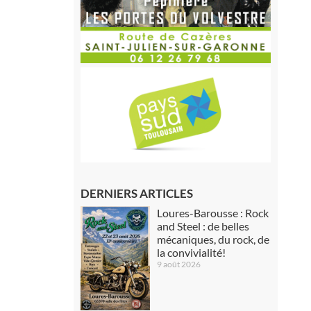
DERNIERS ARTICLES
Loures-Barousse : Rock
and Steel : de belles
mécaniques, du rock, de
la convivialité!
9 août 2026