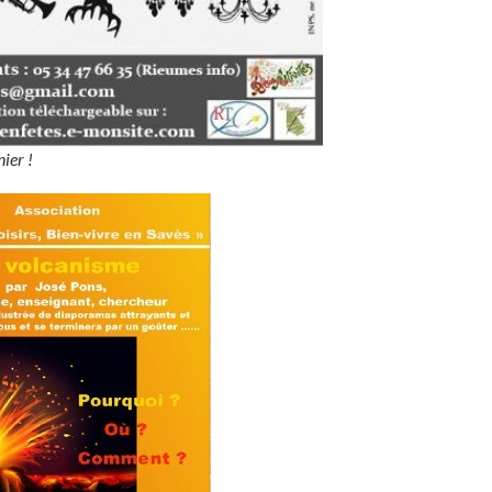
ier !