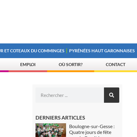
R ET COTEAUX DU COMMINGES
PYRÉNÉES HAUT GARONNAISES
EMPLOI
OÙ SORTIR?
CONTACT
DERNIERS ARTICLES
Boulogne-sur-Gesse :
Quatre jours de fête