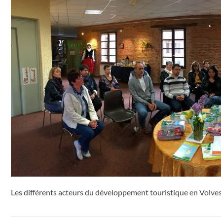
Les différents acteurs du développement touristique en Volve