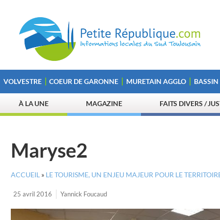
VOLVESTRE
COEUR DE GARONNE
MURETAIN AGGLO
BASSIN
À LA UNE
MAGAZINE
FAITS DIVERS / JU
Maryse2
ACCUEIL
»
LE TOURISME, UN ENJEU MAJEUR POUR LE TERRITOIR
25 avril 2016
Yannick Foucaud