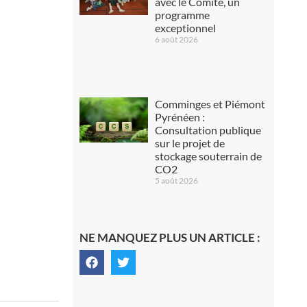
avec le Comité, un
programme
exceptionnel
6 août 2026
Comminges et Piémont
Pyrénéen :
Consultation publique
sur le projet de
stockage souterrain de
CO2
5 août 2026
NE MANQUEZ PLUS UN ARTICLE :