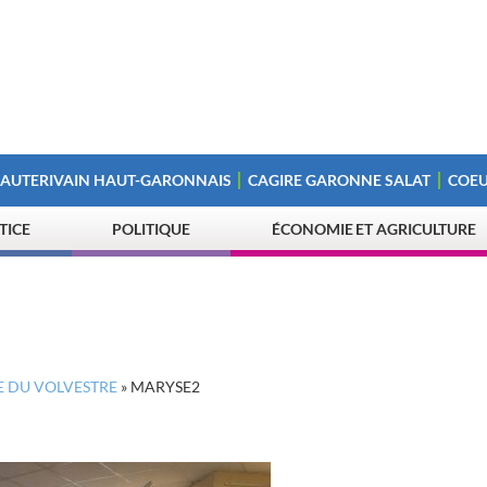
 AUTERIVAIN HAUT-GARONNAIS
CAGIRE GARONNE SALAT
COEU
STICE
POLITIQUE
ÉCONOMIE ET AGRICULTURE
E DU VOLVESTRE
»
MARYSE2