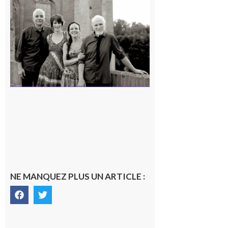
Rieux-
Volvestre
« Canaletto »
en concert !
7 août 2026
NE MANQUEZ PLUS UN ARTICLE :