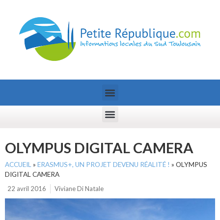
OLYMPUS DIGITAL CAMERA
ACCUEIL
»
ERASMUS+, UN PROJET DEVENU RÉALITÉ !
»
OLYMPUS
DIGITAL CAMERA
22 avril 2016
Viviane Di Natale