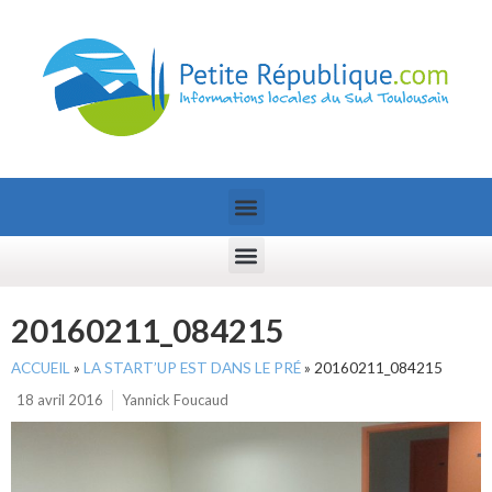
20160211_084215
ACCUEIL
»
LA START’UP EST DANS LE PRÉ
»
20160211_084215
18 avril 2016
Yannick Foucaud