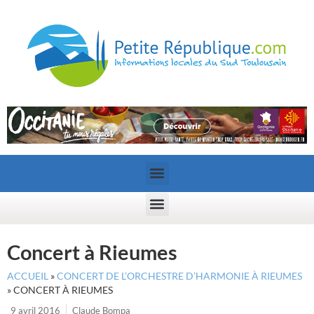
Concert à Rieumes
ACCUEIL
»
CONCERT DE L’ORCHESTRE D’HARMONIE À RIEUMES
»
CONCERT À RIEUMES
9 avril 2016
Claude Bompa