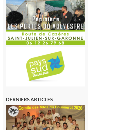
DERNIERS ARTICLES
Le
Fousseret :
la Fête de
la Saint-
Pierre est