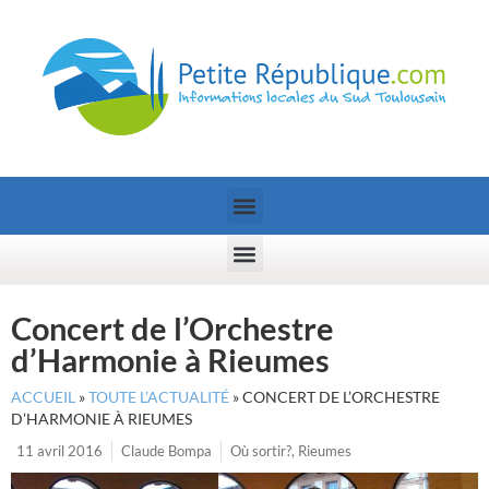
Concert de l’Orchestre
d’Harmonie à Rieumes
ACCUEIL
»
TOUTE L’ACTUALITÉ
»
CONCERT DE L’ORCHESTRE
D’HARMONIE À RIEUMES
11 avril 2016
Claude Bompa
Où sortir?
,
Rieumes