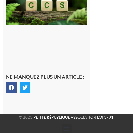
le projet de
stockage
souterrain
de CO2
5 août 2026
NE MANQUEZ PLUS UN ARTICLE :
© 2021
PETITE RÉPUBLIQUE
ASSOCIATION LOI 1901