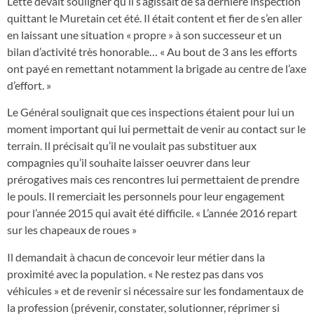
Lette devait souligner qu’il s’agissait de sa dernière inspection
quittant le Muretain cet été. Il était content et fier de s’en aller
en laissant une situation « propre » à son successeur et un
bilan d’activité très honorable… « Au bout de 3 ans les efforts
ont payé en remettant notamment la brigade au centre de l’axe
d’effort. »
Le Général soulignait que ces inspections étaient pour lui un
moment important qui lui permettait de venir au contact sur le
terrain. Il précisait qu’il ne voulait pas substituer aux
compagnies qu’il souhaite laisser oeuvrer dans leur
prérogatives mais ces rencontres lui permettaient de prendre
le pouls. Il remerciait les personnels pour leur engagement
pour l’année 2015 qui avait été difficile. « L’année 2016 repart
sur les chapeaux de roues »
Il demandait à chacun de concevoir leur métier dans la
proximité avec la population. « Ne restez pas dans vos
véhicules » et de revenir si nécessaire sur les fondamentaux de
la profession (prévenir, constater, solutionner, réprimer si