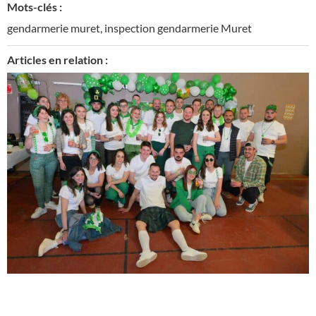
Mots-clés :
gendarmerie muret
,
inspection gendarmerie Muret
Articles en relation :