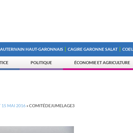
 AUTERIVAIN HAUT-GARONNAIS
CAGIRE GARONNE SALAT
COEU
STICE
POLITIQUE
ÉCONOMIE ET AGRICULTURE
 15 MAI 2016
»
COMITÉDEJUMELAGE3