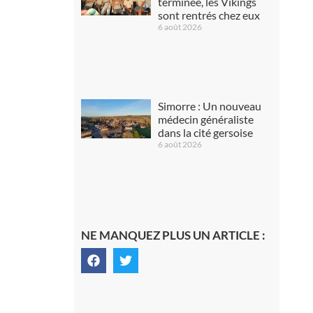
terminée, les Vikings
sont rentrés chez eux
6 août 2026
Simorre : Un nouveau
médecin généraliste
dans la cité gersoise
6 août 2026
NE MANQUEZ PLUS UN ARTICLE :