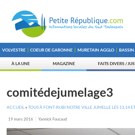
VOLVESTRE
COEUR DE GARONNE
MURETAIN AGGLO
BASSIN
À LA UNE
MAGAZINE
FAITS DIVERS / JU
comitédejumelage3
ACCUEIL
»
TOUS À FONT-RUBI NOTRE VILLE JUMELLE LES 13,14 ET
19 mars 2016
Yannick Foucaud