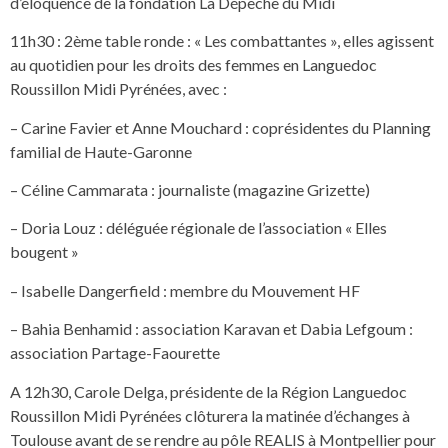
d’éloquence de la fondation La Dépêche du Midi
11h30 : 2ème table ronde : « Les combattantes », elles agissent
au quotidien pour les droits des femmes en Languedoc
Roussillon Midi Pyrénées, avec :
– Carine Favier et Anne Mouchard : coprésidentes du Planning
familial de Haute-Garonne
– Céline Cammarata : journaliste (magazine Grizette)
– Doria Louz : déléguée régionale de l’association « Elles
bougent »
– Isabelle Dangerfield : membre du Mouvement HF
– Bahia Benhamid : association Karavan et Dabia Lefgoum :
association Partage-Faourette
A 12h30, Carole Delga, présidente de la Région Languedoc
Roussillon Midi Pyrénées clôturera la matinée d’échanges à
Toulouse avant de se rendre au pôle REALIS à Montpellier pour