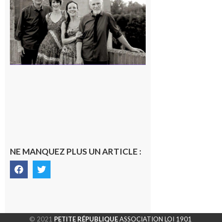
en concert !
7 août 2026
NE MANQUEZ PLUS UN ARTICLE :
© 2021
PETITE RÉPUBLIQUE
ASSOCIATION LOI 1901